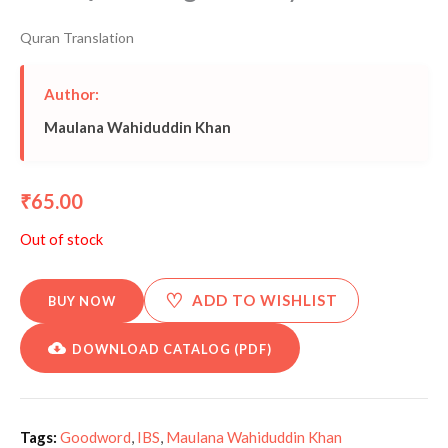
Quran Translation
Author:
Maulana Wahiduddin Khan
65.00
₹
Out of stock
♡
ADD TO WISHLIST
BUY NOW
DOWNLOAD CATALOG (PDF)
Tags:
Goodword
,
IBS
,
Maulana Wahiduddin Khan