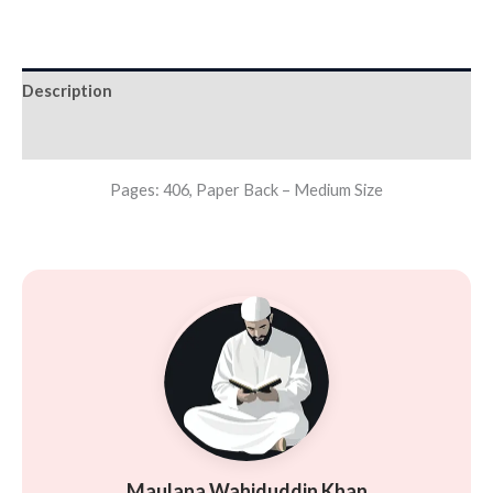
Description
Additional information
Pages: 406, Paper Back – Medium Size
Maulana Wahiduddin Khan