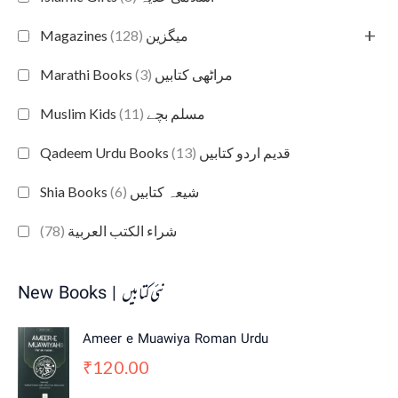
+
(128)
Magazines میگزین
(3)
Marathi Books مراٹھی کتابیں
(11)
Muslim Kids مسلم بچے
(13)
Qadeem Urdu Books قدیم اردو کتابیں
(6)
Shia Books شیعہ کتابیں
(78)
شراء الكتب العربية
New Books | نئی کتابیں
Ameer e Muawiya Roman Urdu
120.00
₹