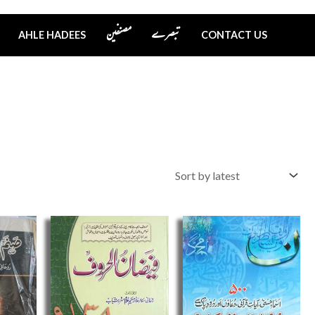
تبصرے
مصنفین
AHLE HADEES
CONTACT US