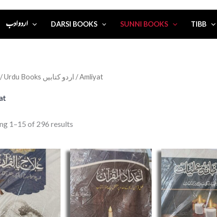
اردو ادب
DARSI BOOKS
SUNNI BOOKS
TIBB
/
Urdu Books اردو کتابیں
/ Amliyat
at
ng 1–15 of 296 results