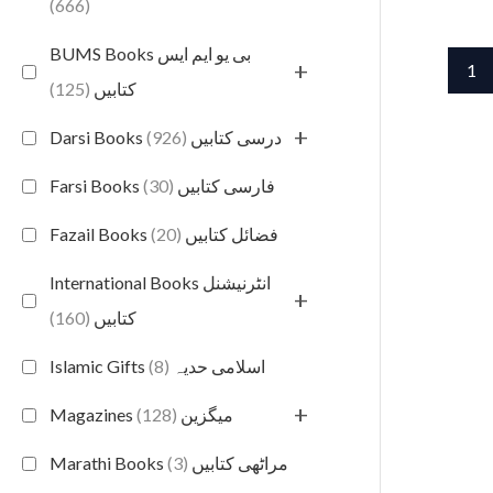
(666)
BUMS Books بی یو ایم ایس
+
1
(125)
کتابیں
+
(926)
Darsi Books درسی کتابیں
(30)
Farsi Books فارسی کتابیں
(20)
Fazail Books فضائل کتابیں
International Books انٹرنیشنل
+
(160)
کتابیں
(8)
Islamic Gifts اسلامی حدیہ
+
(128)
Magazines میگزین
(3)
Marathi Books مراٹھی کتابیں