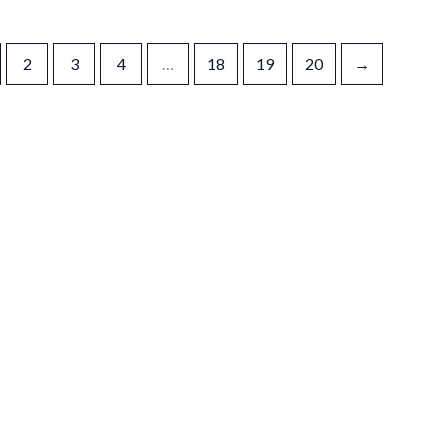
2
3
4
…
18
19
20
→