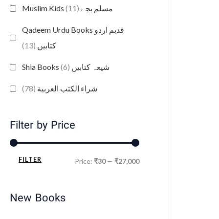
(11)
Muslim Kids مسلم بچے
Qadeem Urdu Books قدیم اردو
(13)
کتابیں
(6)
Shia Books شیعہ کتابیں
(78)
شراء الكتب العربية
Filter by Price
FILTER
Price:
₹30
—
₹27,000
New Books