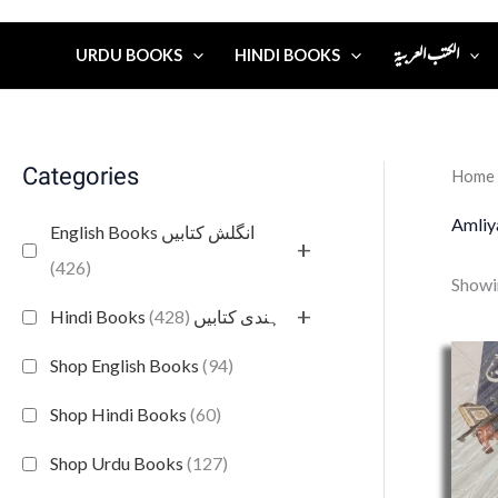
الكتب العربية
URDU BOOKS
HINDI BOOKS
Categories
Home
Amliy
English Books انگلش کتابیں
+
(426)
Showi
+
(428)
Hindi Books ہندی کتابیں
Shop English Books
(94)
Shop Hindi Books
(60)
Shop Urdu Books
(127)