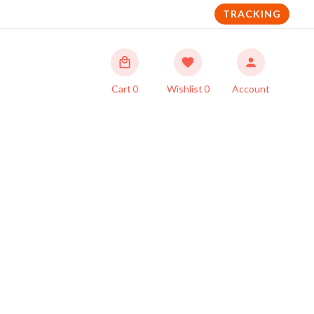
TRACKING
Cart
0
Wishlist
0
Account