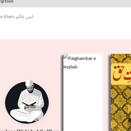
iption
Aman e Alam, امن عالم