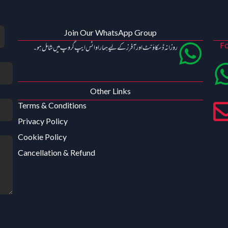
Join Our WhatsApp Group
Fo
روزانہ ڈسکاؤنٹ اور آفرز کے لیے ہمارا واٹس ایپ گروپ میں شامل ہو۔
Other Links
Terms & Conditions
Privacy Policy
Cookie Policy
Cancellation & Refund