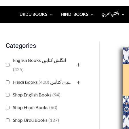
الكتب العربية
URDU BOOKS
HINDI BOOKS
Categories
English Books انگلش کتابیں
+
(425)
+
(428)
Hindi Books ہندی کتابیں
Shop English Books
(94)
Shop Hindi Books
(60)
Shop Urdu Books
(127)