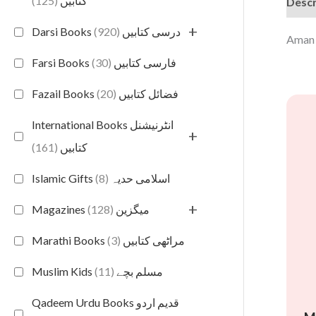
(125)
کتابیں
Descr
+
(920)
Darsi Books درسی کتابیں
(30)
Farsi Books فارسی کتابیں
(20)
Fazail Books فضائل کتابیں
International Books انٹرنیشنل
+
(161)
کتابیں
(8)
Islamic Gifts اسلامی حدیہ
+
(128)
Magazines میگزین
(3)
Marathi Books مراٹھی کتابیں
(11)
Muslim Kids مسلم بچے
Qadeem Urdu Books قدیم اردو