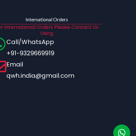
International Orders
r International Orders Please Contact Us
Using
Call/WhatsApp
+91-9329669919
Email
qwh.india@gmail.com