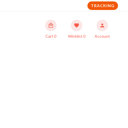
TRACKING
Cart
0
Wishlist
0
Account