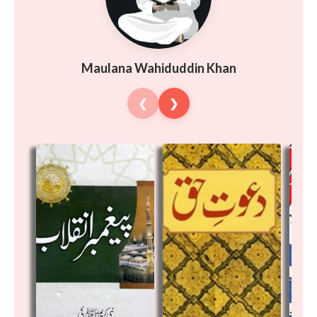
Maulana Wahiduddin Khan
❮
❯