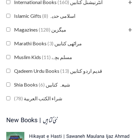
+
(160)
International Books انٹرنیشنل کتابیں
(8)
Islamic Gifts اسلامی حدیہ
+
(128)
Magazines میگزین
(3)
Marathi Books مراٹھی کتابیں
(11)
Muslim Kids مسلم بچے
(13)
Qadeem Urdu Books قدیم اردو کتابیں
(6)
Shia Books شیعہ کتابیں
(78)
شراء الكتب العربية
New Books | نئی کتابیں
Hikayat e Hasti | Sawaneh Maulana Ijaz Ahmad