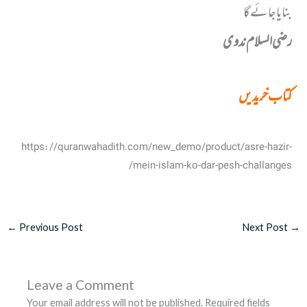
بنایا جائے گا
رضی السلام ندوی
کتاب خریدیں
https://quranwahadith.com/new_demo/product/asre-hazir-
mein-islam-ko-dar-pesh-challanges/
←
Previous Post
Next Post
→
Leave a Comment
Your email address will not be published.
Required fields