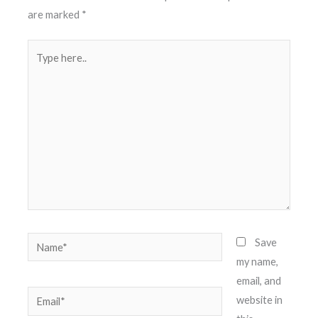
are marked
*
Type
here..
Name*
Save
my name,
email, and
Email*
website in