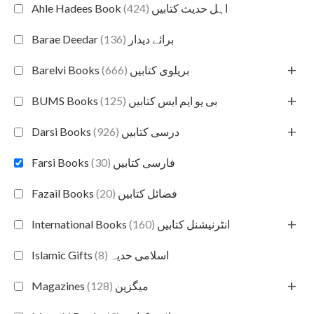
(424)
Ahle Hadees Book اہل حدیث کتابیں
(136)
Barae Deedar برائے دیدار
+
(666)
Barelvi Books بریلوی کتابیں
+
(125)
BUMS Books بی یو ایم ایس کتابیں
+
(926)
Darsi Books درسی کتابیں
(30)
Farsi Books فارسی کتابیں
(20)
Fazail Books فضائل کتابیں
+
(160)
International Books انٹرنیشنل کتابیں
(8)
Islamic Gifts اسلامی حدیہ
+
(128)
Magazines میگزین