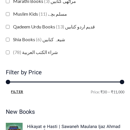
(3)
Marathi Books مراٹھی کتابیں
(11)
Muslim Kids مسلم بچے
(13)
Qadeem Urdu Books قدیم اردو کتابیں
(6)
Shia Books شیعہ کتابیں
(78)
شراء الكتب العربية
Filter by Price
FILTER
Price:
₹30
—
₹11,000
New Books
Hikayat e Hasti | Sawaneh Maulana Ijaz Ahmad