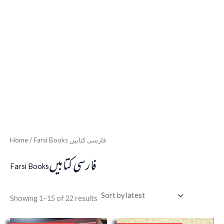
Home
/ Farsi Books فارسی کتابیں
فارسی کتابیں
Farsi Books
Showing 1–15 of 22 results
Original
Current
Original
Curren