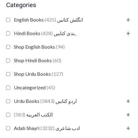
Categories
+
(425)
English Books انگلش کتابیں
+
(428)
Hindi Books ہندی کتابیں
Shop English Books
(94)
Shop Hindi Books
(60)
Shop Urdu Books
(127)
Uncategorized
(45)
+
(5843)
Urdu Books اردو کتابیں
+
(583)
الكتب العربية
+
(3232)
Adab Shayri ادب شاعری