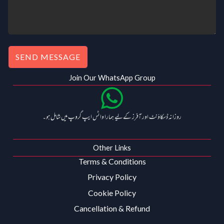
0
.
0
.
SEND MESSAGE
Join Our WhatsApp Group
روزانہ ڈسکاؤنٹ اور آفرز کے لیے ہمارا واٹس ایپ گروپ میں شامل ہو۔
Other Links
Terms & Conditions
Privacy Policy
Cookie Policy
Cancellation & Refund