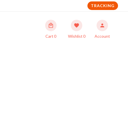
TRACKING
Cart
0
Wishlist
0
Account