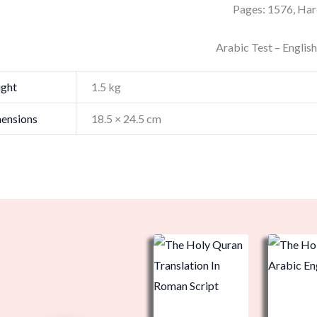
Pages: 1576, Ha
Arabic Test – English
ght
1.5 kg
ensions
18.5 × 24.5 cm