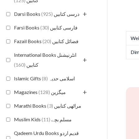
(125)
کتابیں
+
(925)
Darsi Books درسی کتابیں
(30)
Farsi Books فارسی کتابیں
Wei
(20)
Fazail Books فضائل کتابیں
Dim
International Books انٹرنیشنل
+
(160)
کتابیں
(8)
Islamic Gifts اسلامی حدیہ
+
(128)
Magazines میگزین
(3)
Marathi Books مراٹھی کتابیں
(11)
Muslim Kids مسلم بچے
Qadeem Urdu Books قدیم اردو