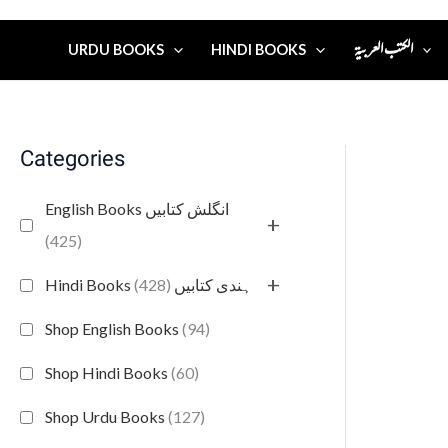
الكتب العربية
URDU BOOKS
HINDI BOOKS
Categories
English Books انگلش کتابیں
+
(425)
+
(428)
Hindi Books ہندی کتابیں
Shop English Books
(94)
Shop Hindi Books
(60)
Shop Urdu Books
(127)