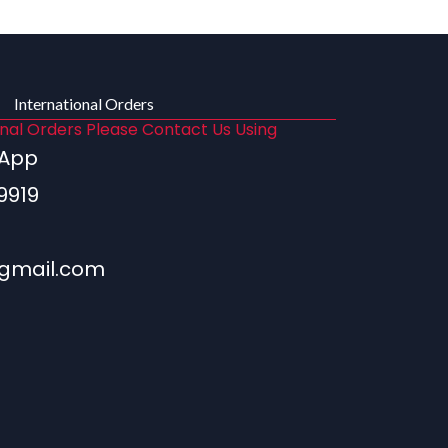
International Orders
onal Orders Please Contact Us Using
sApp
9919
gmail.com