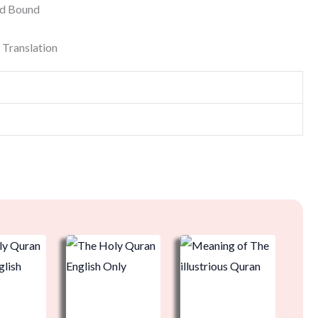
rd Bound
 Translation