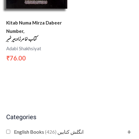
Kitab Numa Mirza Dabeer
Number,
کتاب نما مرزا دبیر نمبر
Adabi Shakhsiyat
76.00
₹
Categories
+
(426)
English Books انگلش کتابیں