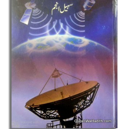
بہروپ
quantity