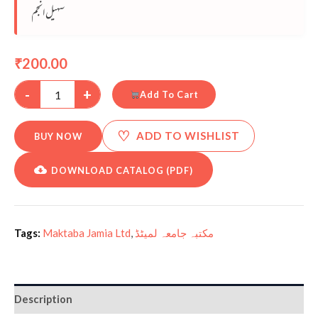
سہیل انجم
200.00
₹
-
+
Add To Cart
♡
ADD TO WISHLIST
BUY NOW
DOWNLOAD CATALOG (PDF)
Tags:
Maktaba Jamia Ltd
,
مکتبہ جامعہ لمیٹڈ
Description