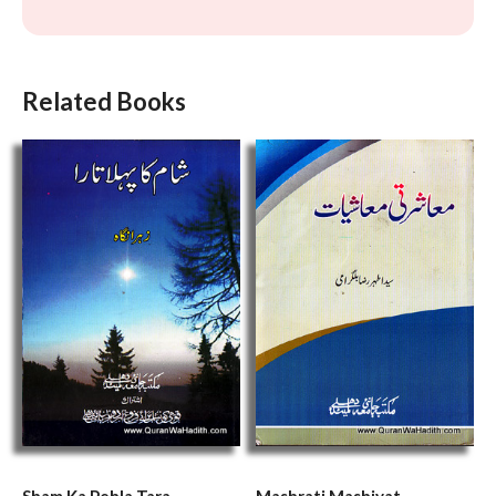
Related Books
Sham Ka Pehla Tara,
Mashrati Mashiyat,