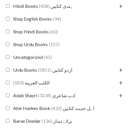
+
(428)
Hindi Books ہندی کتابیں
Shop English Books
(94)
Shop Hindi Books
(60)
Shop Urdu Books
(127)
Uncategorized
(45)
+
(5851)
Urdu Books اردو کتابیں
+
(583)
الكتب العربية
+
(3234)
Adab Shayri ادب شاعری
(432)
Ahle Hadees Book اہل حدیث کتابیں
(136)
Barae Deedar برائے دیدار