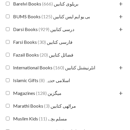
+
(666)
Barelvi Books بریلوی کتابیں
+
(125)
BUMS Books بی یو ایم ایس کتابیں
+
(929)
Darsi Books درسی کتابیں
(30)
Farsi Books فارسی کتابیں
(20)
Fazail Books فضائل کتابیں
+
(160)
International Books انٹرنیشنل کتابیں
(8)
Islamic Gifts اسلامی حدیہ
+
(128)
Magazines میگزین
(3)
Marathi Books مراٹھی کتابیں
(11)
Muslim Kids مسلم بچے