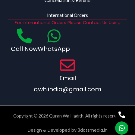
Cancellation & Refund
International Orders
For International Orders Please Contact Us Using
Call Now
WhatsApp
Email
qwh.india@gmail.com
Copyright © 2026 Quran Wa Hadith. All rights reserved.
Design & Developed by
3dotsmedia.in