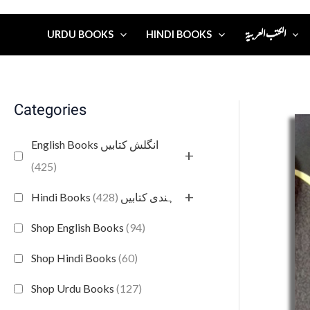
الكتب العربية
URDU BOOKS
HINDI BOOKS
Categories
English Books انگلش کتابیں
+
(425)
+
(428)
Hindi Books ہندی کتابیں
Shop English Books
(94)
Shop Hindi Books
(60)
Shop Urdu Books
(127)