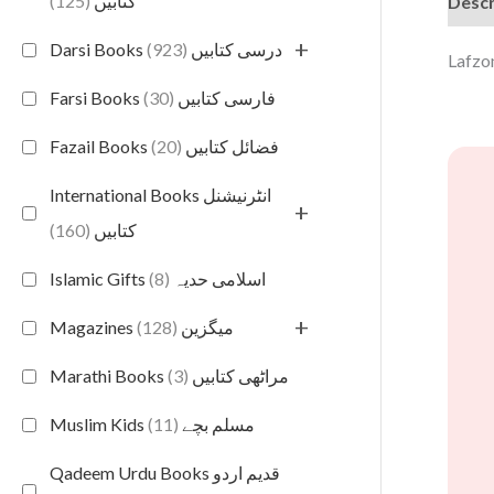
(125)
کتابیں
Descr
+
(923)
Darsi Books درسی کتابیں
(30)
Farsi Books فارسی کتابیں
(20)
Fazail Books فضائل کتابیں
International Books انٹرنیشنل
+
(160)
کتابیں
(8)
Islamic Gifts اسلامی حدیہ
+
(128)
Magazines میگزین
(3)
Marathi Books مراٹھی کتابیں
(11)
Muslim Kids مسلم بچے
Qadeem Urdu Books قدیم اردو