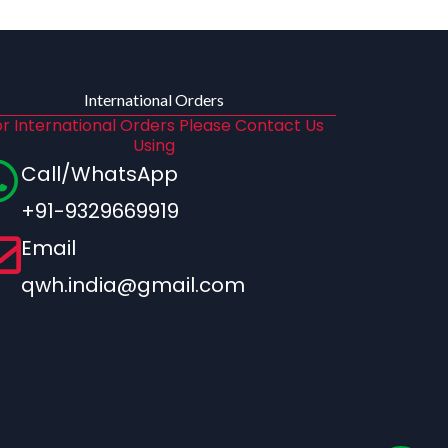
International Orders
r International Orders Please Contact Us
Using
Call/WhatsApp
+91-9329669919
Email
qwh.india@gmail.com