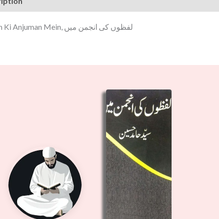
iption
Lafzon Ki Anjuman Mein, لفظوں کی انجمن میں