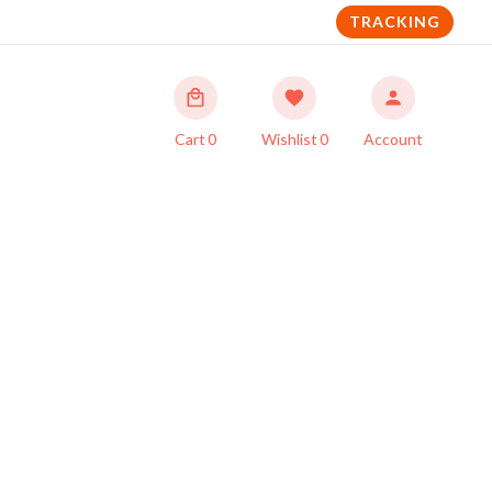
TRACKING
Cart
0
Wishlist
0
Account