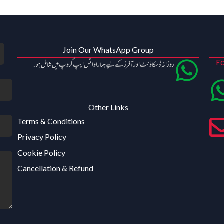
Join Our WhatsApp Group
Fo
روزانہ ڈسکاؤنٹ اور آفرز کے لیے ہمارا واٹس ایپ گروپ میں شامل ہو۔
Other Links
Terms & Conditions
Privacy Policy
Cookie Policy
Cancellation & Refund