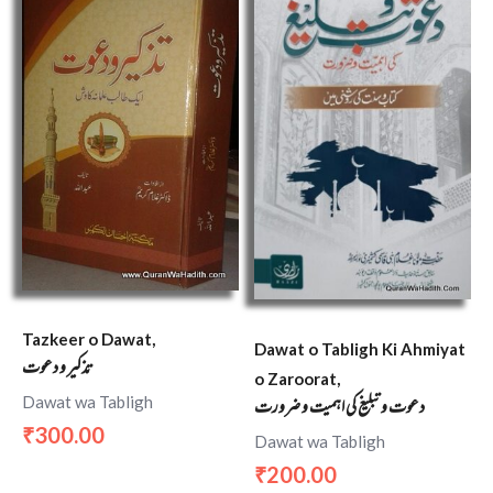
Tazkeer o Dawat,
Dawat o Tabligh Ki Ahmiyat
تذکیر و دعوت
o Zaroorat,
Dawat wa Tabligh
دعوت و تبلیغ کی اہمیت و ضرورت
300.00
₹
Dawat wa Tabligh
200.00
₹