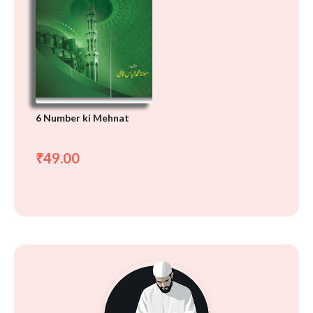
6 Number ki Mehnat
49.00
₹