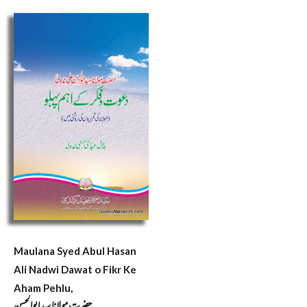
Maulana Syed Abul Hasan
Ali Nadwi Dawat o Fikr Ke
Aham Pehlu,
حضرت مولانا سید ابوالحسن