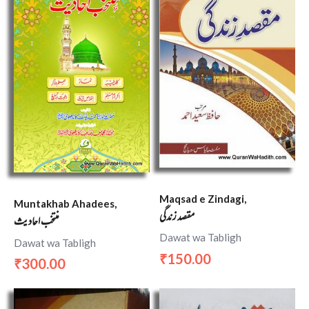
Maqsad e Zindagi,
Muntakhab Ahadees,
مقصد زندگی
منتخب احادیث
Dawat wa Tabligh
Dawat wa Tabligh
150.00
₹
300.00
₹