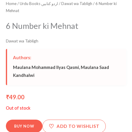
Home
/
Urdu Books اردو کتابیں
/
Dawat wa Tabligh
/ 6 Number ki
Mehnat
6 Number ki Mehnat
Dawat wa Tabligh
Authors:
Maulana Mohammad Ilyas Qasmi
,
Maulana Saad
Kandhalwi
49.00
₹
Out of stock
♡
ADD TO WISHLIST
BUY NOW