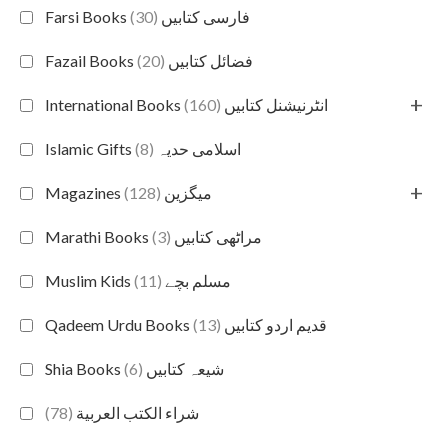
(30)
Farsi Books فارسی کتابیں
(20)
Fazail Books فضائل کتابیں
+
(160)
International Books انٹرنیشنل کتابیں
(8)
Islamic Gifts اسلامی حدیہ
+
(128)
Magazines میگزین
(3)
Marathi Books مراٹھی کتابیں
(11)
Muslim Kids مسلم بچے
(13)
Qadeem Urdu Books قدیم اردو کتابیں
(6)
Shia Books شیعہ کتابیں
(78)
شراء الكتب العربية