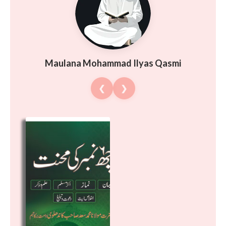
Maulana Mohammad Ilyas Qasmi
❮
❯