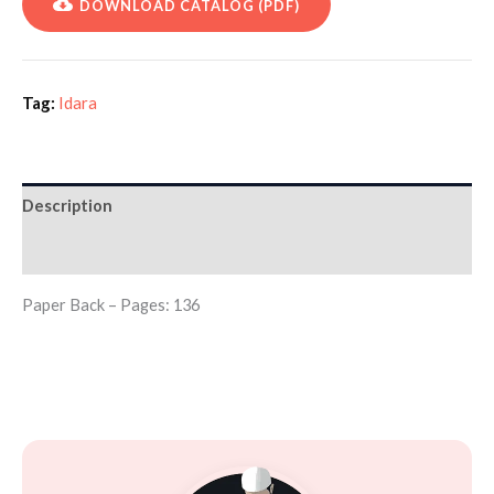
DOWNLOAD CATALOG (PDF)
Tag:
Idara
Description
Additional information
Paper Back – Pages: 136