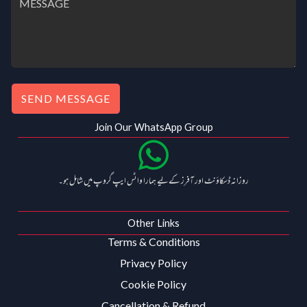
SEND MESSAGE
Join Our WhatsApp Group
روزانہ ڈسکاؤنٹ اور آفرز کے لیے ہمارا واٹس ایپ گروپ میں شامل ہو۔
Other Links
Terms & Conditions
Privacy Policy
Cookie Policy
Cancellation & Refund