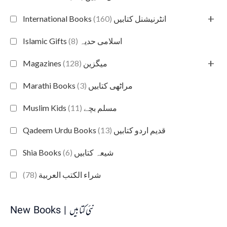
+
(160)
International Books انٹرنیشنل کتابیں
(8)
Islamic Gifts اسلامی حدیہ
+
(128)
Magazines میگزین
(3)
Marathi Books مراٹھی کتابیں
(11)
Muslim Kids مسلم بچے
(13)
Qadeem Urdu Books قدیم اردو کتابیں
(6)
Shia Books شیعہ کتابیں
(78)
شراء الكتب العربية
New Books | نئی کتابیں