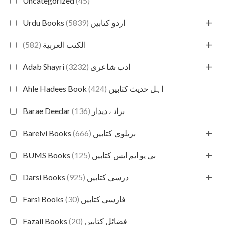
Uncategorized
(45)
+
(5839)
Urdu Books اردو کتابیں
+
(582)
الكتب العربية
+
(3232)
Adab Shayri ادب شاعری
(424)
Ahle Hadees Book اہل حدیث کتابیں
(136)
Barae Deedar برائے دیدار
+
(666)
Barelvi Books بریلوی کتابیں
+
(125)
BUMS Books بی یو ایم ایس کتابیں
+
(925)
Darsi Books درسی کتابیں
(30)
Farsi Books فارسی کتابیں
(20)
Fazail Books فضائل کتابیں