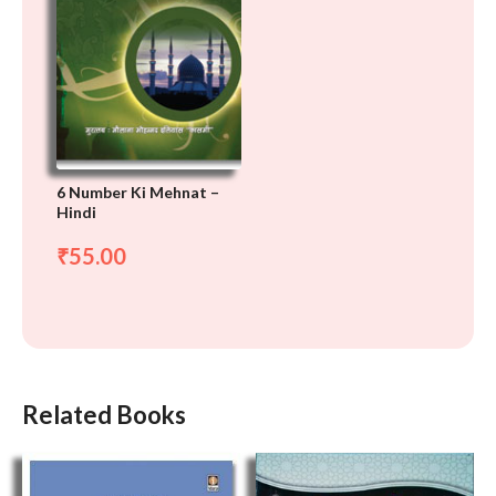
6 Number Ki Mehnat –
Hindi
55.00
₹
Related Books