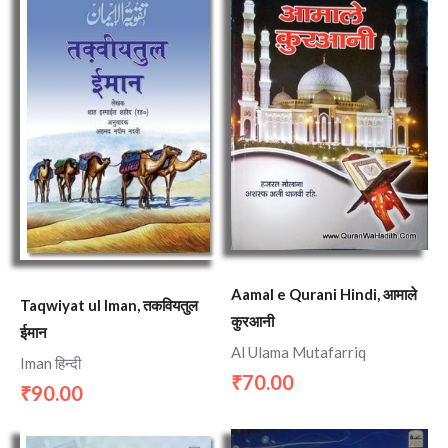
Aamal e Qurani Hindi, आमाले
Taqwiyat ul Iman, तकवियतुल
कुरआनी
ईमान
Al Ulama Mutafarriq
Iman हिन्दी
70.00
₹
90.00
₹