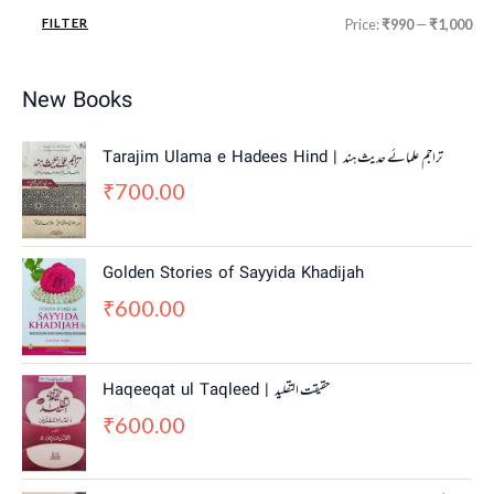
FILTER
Price:
₹990
—
₹1,000
New Books
Tarajim Ulama e Hadees Hind | تراجم علمائے حديث ہند
700.00
₹
Golden Stories of Sayyida Khadijah
600.00
₹
Haqeeqat ul Taqleed | حقیقت التقلید
600.00
₹