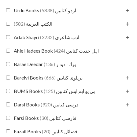
+
(5838)
Urdu Books اردو کتابیں
+
(582)
الكتب العربية
+
(3232)
Adab Shayri ادب شاعری
(424)
Ahle Hadees Book اہل حدیث کتابیں
(136)
Barae Deedar برائے دیدار
+
(666)
Barelvi Books بریلوی کتابیں
+
(125)
BUMS Books بی یو ایم ایس کتابیں
+
(920)
Darsi Books درسی کتابیں
(30)
Farsi Books فارسی کتابیں
(20)
Fazail Books فضائل کتابیں