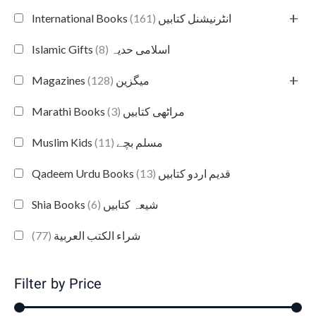
+
(161)
International Books انٹرنیشنل کتابیں
(8)
Islamic Gifts اسلامی حدیہ
+
(128)
Magazines میگزین
(3)
Marathi Books مراٹھی کتابیں
(11)
Muslim Kids مسلم بچے
(13)
Qadeem Urdu Books قدیم اردو کتابیں
(6)
Shia Books شیعہ کتابیں
(77)
شراء الكتب العربية
Filter by Price