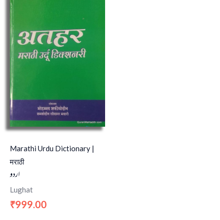
Marathi Urdu Dictionary |
मराठी
اردو
Lughat
999.00
₹