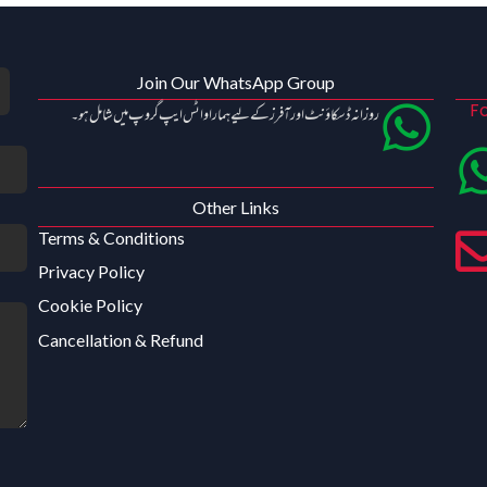
Join Our WhatsApp Group
Fo
روزانہ ڈسکاؤنٹ اور آفرز کے لیے ہمارا واٹس ایپ گروپ میں شامل ہو۔
Other Links
Terms & Conditions
Privacy Policy
Cookie Policy
Cancellation & Refund