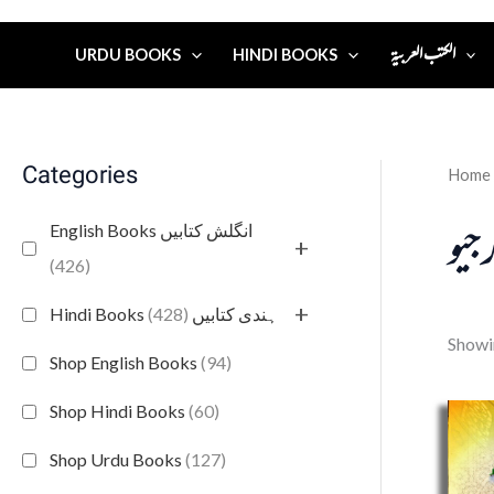
الكتب العربية
URDU BOOKS
HINDI BOOKS
Categories
Home
جیو
English Books انگلش کتابیں
+
(426)
+
(428)
Hindi Books ہندی کتابیں
Showin
Shop English Books
(94)
Shop Hindi Books
(60)
Shop Urdu Books
(127)