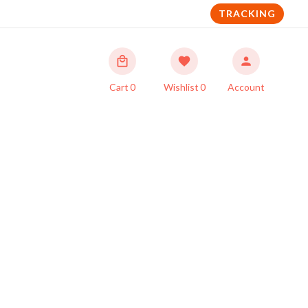
TRACKING
Cart
0
Wishlist
0
Account