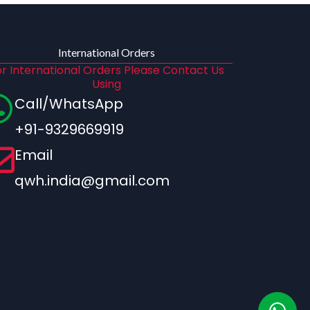
International Orders
r International Orders Please Contact Us
Using
Call/WhatsApp
+91-9329669919
Email
qwh.india@gmail.com