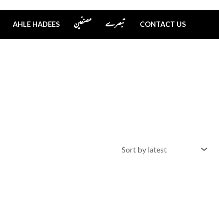
تبصرے
مصنفین
AHLE HADEES
CONTACT US