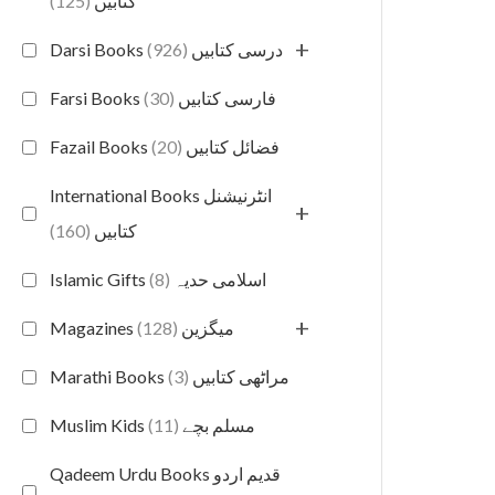
(125)
کتابیں
+
(926)
Darsi Books درسی کتابیں
(30)
Farsi Books فارسی کتابیں
(20)
Fazail Books فضائل کتابیں
International Books انٹرنیشنل
+
(160)
کتابیں
(8)
Islamic Gifts اسلامی حدیہ
+
(128)
Magazines میگزین
(3)
Marathi Books مراٹھی کتابیں
(11)
Muslim Kids مسلم بچے
Qadeem Urdu Books قدیم اردو