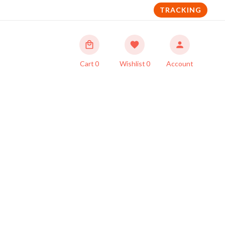
TRACKING
Cart
0
Wishlist
0
Account