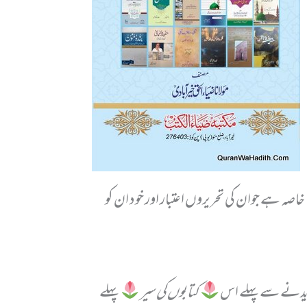
اصہ ہے جوان کی تحریروں اعتبار اور خود ان کو
خریدنے سے پہلے اس
کتابوں کی سیر
پہلے