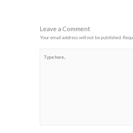
Leave a Comment
Your email address will not be published.
Requ
Type
here..