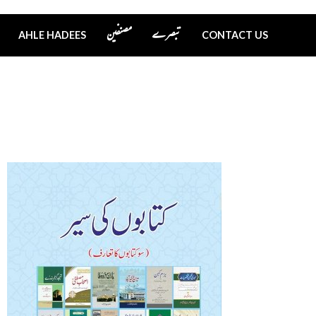
تبصرے
مصنفین
AHLE HADEES
CONTACT US