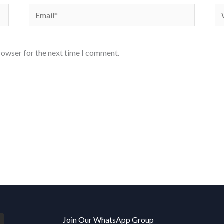
Email*
We
rowser for the next time I comment.
Join Our WhatsApp Group