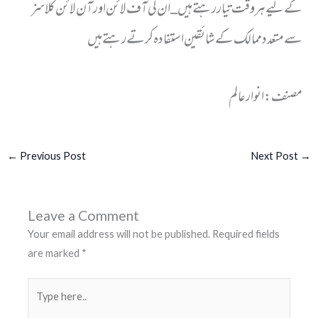
کے لیے ہر وقت تیار رہتے ہیں _ ان کی آف لائن اور آن لائن کلاسز
سے متعدد ممالک کے شائقین استفادہ کرتے رہتے ہیں
مصنف : انوار عالم
←
Previous Post
Next Post
→
Leave a Comment
Your email address will not be published.
Required fields
are marked
*
Type
here..