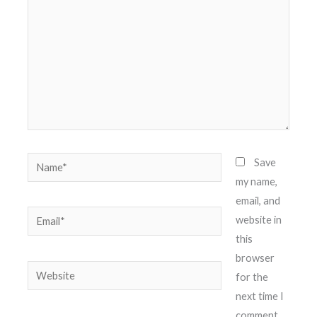
Name*
Save
my name,
email, and
Email*
website in
this
browser
Website
for the
next time I
comment.