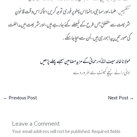
تنظیمیں،
علماء اور سماجی رہنما اِس پہلو پر فوری توجہ کریں؛ تاکہ اس وقت قانونِ
شریعت سے متعلق جس طرح کے فیصلے کئے جارہے ہیں، اورشریعت میں مداخلت
کی صورتیں پیدا ہو رہی ہیں، اُن سے بچا جاسکے
۔
مولانا خالد سیف اﷲ رحمانی کے مزید مضامین سبسے پہلے پڑھیں
اپنی رائے نیچے کمینٹ مے ضرور دے
←
Previous Post
Next Post
→
Leave a Comment
Your email address will not be published.
Required fields