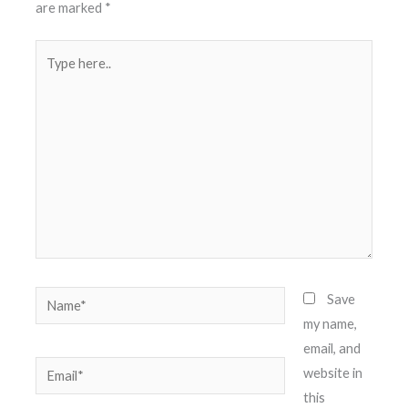
are marked
*
Type
here..
Name*
Save
my name,
email, and
Email*
website in
this