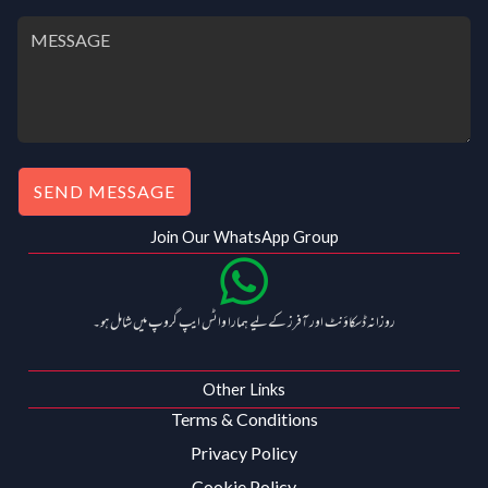
SEND MESSAGE
Join Our WhatsApp Group
روزانہ ڈسکاؤنٹ اور آفرز کے لیے ہمارا واٹس ایپ گروپ میں شامل ہو۔
Other Links
Terms & Conditions
Privacy Policy
Cookie Policy