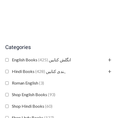
Categories
+
(425)
English Books انگلش کتابیں
+
(428)
Hindi Books ہندی کتابیں
Roman English
(3)
Shop English Books
(93)
Shop Hindi Books
(60)
Shop Urdu Books
(127)