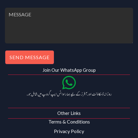
SEND MESSAGE
Join Our WhatsApp Group
روزانہ ڈسکاؤنٹ اور آفرز کے لیے ہمارا واٹس ایپ گروپ میں شامل ہو۔
Other Links
Terms & Conditions
Privacy Policy