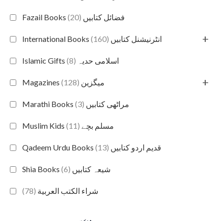
(20)
Fazail Books فضائل کتابیں
+
(160)
International Books انٹرنیشنل کتابیں
(8)
Islamic Gifts اسلامی حدیہ
+
(128)
Magazines میگزین
(3)
Marathi Books مراٹھی کتابیں
(11)
Muslim Kids مسلم بچے
(13)
Qadeem Urdu Books قدیم اردو کتابیں
(6)
Shia Books شیعہ کتابیں
(78)
شراء الكتب العربية