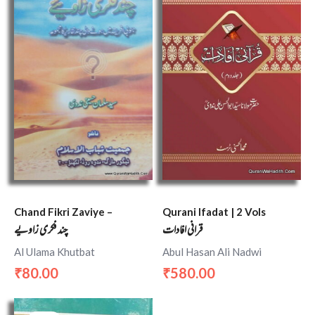
Chand Fikri Zaviye –
Qurani Ifadat | 2 Vols
قرانی افادات
چند فکری زاویے
Al Ulama Khutbat
Abul Hasan Ali Nadwi
80.00
580.00
₹
₹
Original
Current