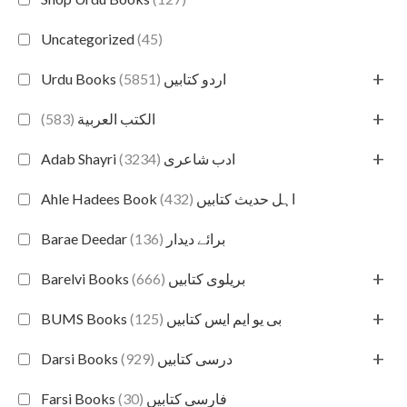
Uncategorized
(45)
+
(5851)
Urdu Books اردو کتابیں
+
(583)
الكتب العربية
+
(3234)
Adab Shayri ادب شاعری
(432)
Ahle Hadees Book اہل حدیث کتابیں
(136)
Barae Deedar برائے دیدار
+
(666)
Barelvi Books بریلوی کتابیں
+
(125)
BUMS Books بی یو ایم ایس کتابیں
+
(929)
Darsi Books درسی کتابیں
(30)
Farsi Books فارسی کتابیں