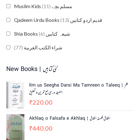
(11)
Muslim Kids مسلم بچے
(13)
Qadeem Urdu Books قدیم اردو کتابیں
(6)
Shia Books شیعہ کتابیں
(77)
شراء الكتب العربية
New Books | نئی کتابیں
Ilm us Seegha Darsi Ma Tamreen o Taleeq | علم
الصیغہ درسی مع تمرین و تعلیق
220.00
₹
Akhlaq o Falsafa e Akhlaq | اخلاق فلسفہ اخلاق
440.00
₹