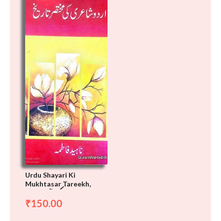
Urdu Shayari Ki
Mukhtasar Tareekh,
اردو شاعری کی مختصر تاریخ
150.00
₹