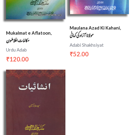
Maulana Azad Ki Kahani,
Mukalmat e Aflatoon,
مولانا آزاد کی کہانی
مکالمات افلاطون
Adabi Shakhsiyat
Urdu Adab
52.00
₹
120.00
₹