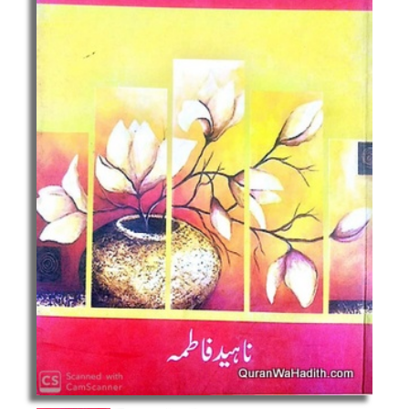
کی
مختصر
تاریخ
quantity