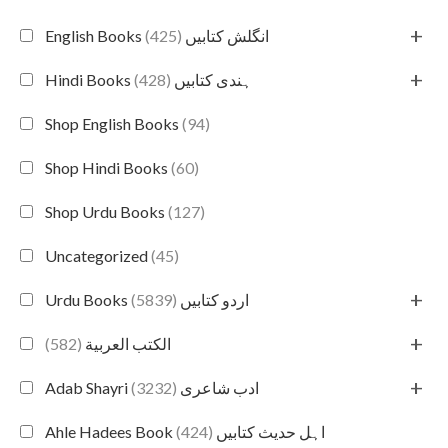
+
(425)
English Books انگلش کتابیں
+
(428)
Hindi Books ہندی کتابیں
Shop English Books
(94)
Shop Hindi Books
(60)
Shop Urdu Books
(127)
Uncategorized
(45)
+
(5839)
Urdu Books اردو کتابیں
+
(582)
الكتب العربية
+
(3232)
Adab Shayri ادب شاعری
(424)
Ahle Hadees Book اہل حدیث کتابیں