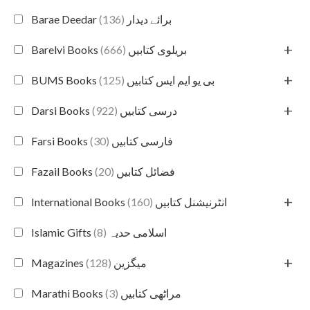
(136)
Barae Deedar برائے دیدار
+
(666)
Barelvi Books بریلوی کتابیں
+
(125)
BUMS Books بی یو ایم ایس کتابیں
+
(922)
Darsi Books درسی کتابیں
(30)
Farsi Books فارسی کتابیں
(20)
Fazail Books فضائل کتابیں
+
(160)
International Books انٹرنیشنل کتابیں
(8)
Islamic Gifts اسلامی حدیہ
+
(128)
Magazines میگزین
(3)
Marathi Books مراٹھی کتابیں