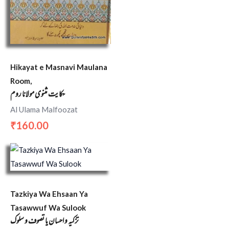
Hikayat e Masnavi Maulana
Room,
حکایت مثنوی مولانا روم
Al Ulama Malfoozat
160.00
₹
Tazkiya Wa Ehsaan Ya
Tasawwuf Wa Sulook
تزکیہ و احسان یا تصوف و سلوک