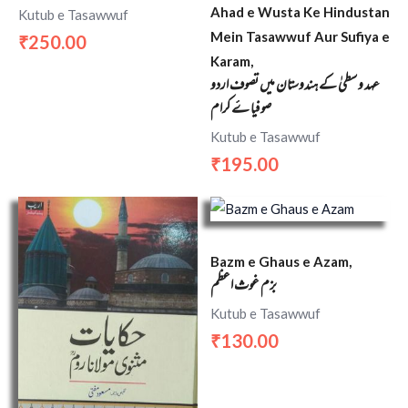
Ahad e Wusta Ke Hindustan
Kutub e Tasawwuf
Mein Tasawwuf Aur Sufiya e
250.00
₹
Karam,
عہد وسطیٰ کے ہندوستان میں تصوف اردو
صوفیا ۓ کرام
Kutub e Tasawwuf
195.00
₹
Bazm e Ghaus e Azam,
بزم غوث اعظم
Kutub e Tasawwuf
130.00
₹