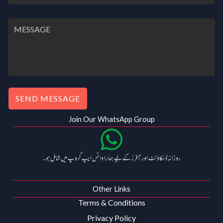
SEND MESSAGE
Join Our WhatsApp Group
روزانہ ڈسکاؤنٹ اور آفرز کے لیے ہمارا واٹس ایپ گروپ میں شامل ہو۔
Other Links
Terms & Conditions
Privacy Policy