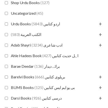
Shop Urdu Books
(127)
Uncategorized
(45)
+
(5843)
Urdu Books اردو کتابیں
+
(583)
الكتب العربية
+
(3234)
Adab Shayri ادب شاعری
(427)
Ahle Hadees Book اہل حدیث کتابیں
(136)
Barae Deedar برائے دیدار
+
(666)
Barelvi Books بریلوی کتابیں
+
(125)
BUMS Books بی یو ایم ایس کتابیں
+
(926)
Darsi Books درسی کتابیں