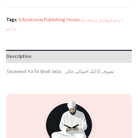
Tags:
Educational Publishing House
,
ایجوکیشنل پبلشنگ
ہاوس
Description
Tasawwuf Ka Ek Ijmali Jaiza, تصوف کا ایک اجمالی جائزہ