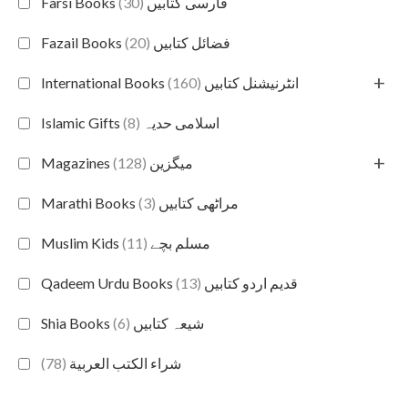
(30)
Farsi Books فارسی کتابیں
(20)
Fazail Books فضائل کتابیں
+
(160)
International Books انٹرنیشنل کتابیں
(8)
Islamic Gifts اسلامی حدیہ
+
(128)
Magazines میگزین
(3)
Marathi Books مراٹھی کتابیں
(11)
Muslim Kids مسلم بچے
(13)
Qadeem Urdu Books قدیم اردو کتابیں
(6)
Shia Books شیعہ کتابیں
(78)
شراء الكتب العربية