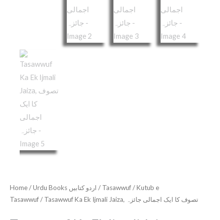
ایک
اجمالی
جائزہ
quantity
Home
/
Urdu Books اردو کتابیں
/
Tasawwuf
/
Kutub e
Tasawwuf
/ Tasawwuf Ka Ek Ijmali Jaiza, تصوف کا ایک اجمالی جائزہ