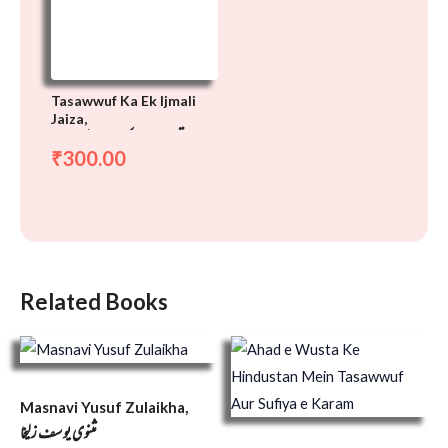
Tasawwuf Ka Ek Ijmali
Jaiza,
تصوف کا ایک اجمالی جائزہ
300.00
₹
Related Books
Masnavi Yusuf Zulaikha,
مثنوی یوسف زلیخا