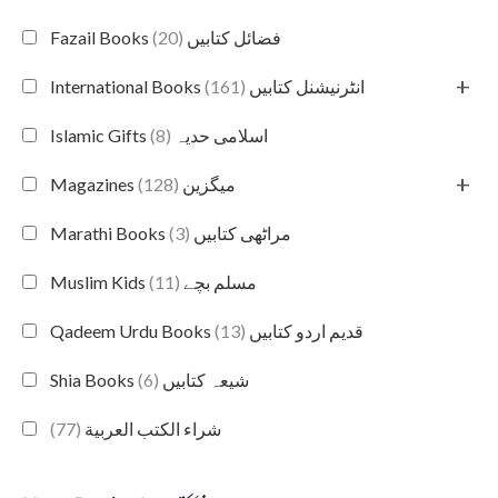
(20)
Fazail Books فضائل کتابیں
+
(161)
International Books انٹرنیشنل کتابیں
(8)
Islamic Gifts اسلامی حدیہ
+
(128)
Magazines میگزین
(3)
Marathi Books مراٹھی کتابیں
(11)
Muslim Kids مسلم بچے
(13)
Qadeem Urdu Books قدیم اردو کتابیں
(6)
Shia Books شیعہ کتابیں
(77)
شراء الكتب العربية