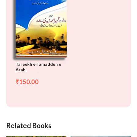
Tareekh e Tamaddun e
Arab,
تاریخ تمدن عرب
150.00
₹
Related Books