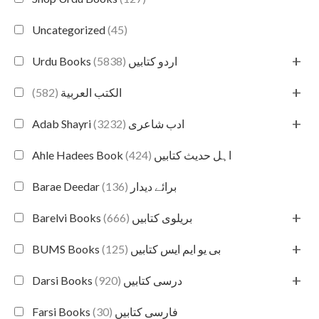
Uncategorized
(45)
+
(5838)
Urdu Books اردو کتابیں
+
(582)
الكتب العربية
+
(3232)
Adab Shayri ادب شاعری
(424)
Ahle Hadees Book اہل حدیث کتابیں
(136)
Barae Deedar برائے دیدار
+
(666)
Barelvi Books بریلوی کتابیں
+
(125)
BUMS Books بی یو ایم ایس کتابیں
+
(920)
Darsi Books درسی کتابیں
(30)
Farsi Books فارسی کتابیں