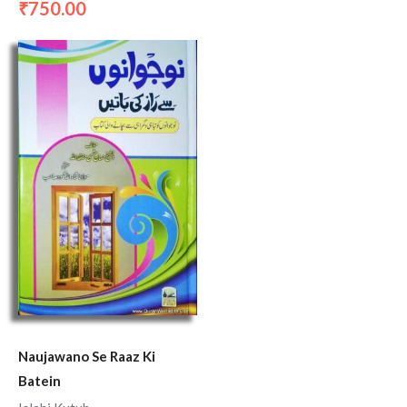
750.00
₹
Naujawano Se Raaz Ki
Batein