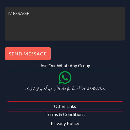
SEND MESSAGE
Join Our WhatsApp Group
روزانہ ڈسکاؤنٹ اور آفرز کے لیے ہمارا واٹس ایپ گروپ میں شامل ہو۔
Other Links
Terms & Conditions
Privacy Policy