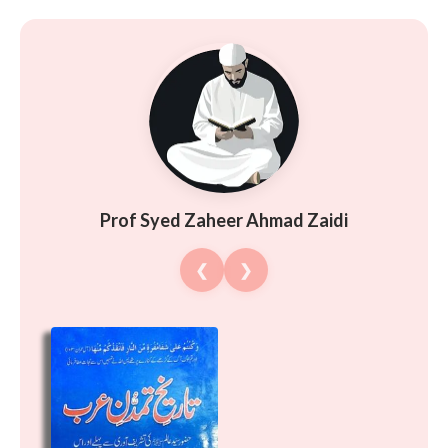
Prof Syed Zaheer Ahmad Zaidi
❮
❯