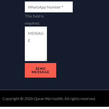
This field is
required.
SEND
MESSAGE
Copyright © 2026 Quran Wa Hadith. All rights reserved.