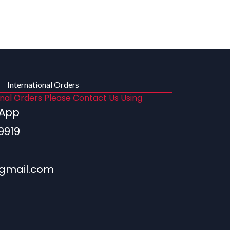
International Orders
onal Orders Please Contact Us Using
sApp
9919
gmail.com