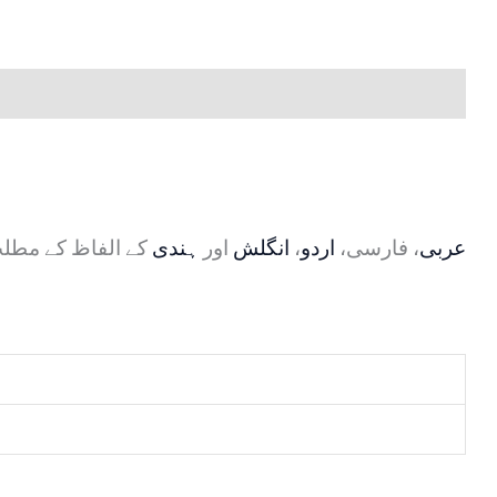
کے الفاظ کے مطل
ہندی
اور
انگلش
،
اردو
، فارسی،
عربی