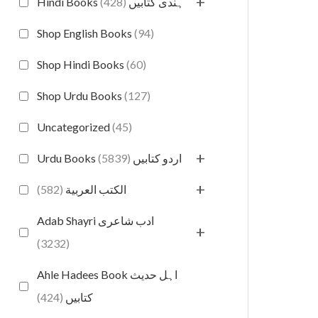
+
(428)
Hindi Books ہندی کتابیں
Shop English Books
(94)
Shop Hindi Books
(60)
Shop Urdu Books
(127)
Uncategorized
(45)
+
(5839)
Urdu Books اردو کتابیں
+
(582)
الكتب العربية
Adab Shayri ادب شاعری
+
(3232)
Ahle Hadees Book اہل حدیث
(424)
کتابیں