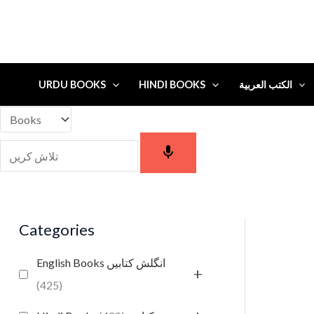
URDU BOOKS
HINDI BOOKS
الكتب العربية
Categories
English Books انگلش کتابیں
+
(425)