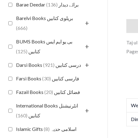
(136)
Barae Deedar برائے دیدار
Barelvi Books بریلوی کتابیں
+
Desc
(666)
BUMS Books بی یو ایم ایس
+
Pages
(125)
کتابیں
+
(921)
Darsi Books درسی کتابیں
(30)
Farsi Books فارسی کتابیں
(20)
Fazail Books فضائل کتابیں
We
International Books انٹرنیشنل
+
(160)
کتابیں
Di
(8)
Islamic Gifts اسلامی حدیہ