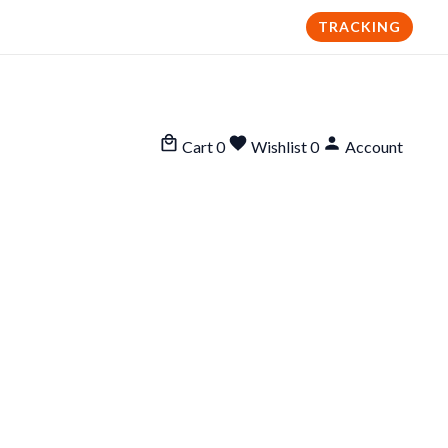
TRACKING
Cart
0
Wishlist
0
Account