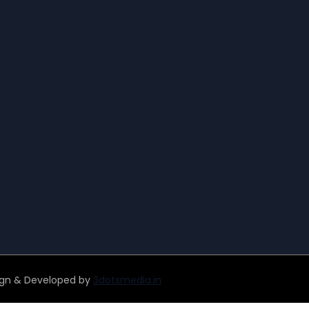
ign & Developed by
3dotsmedia.in