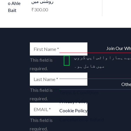
روشنی میں
₹
300.00
Join Our W
یے ہمارا واٹس ایپ گروپ
This field is
میں شامل ہو۔
required.
Othe
This field is
Terms & Conditions
required.
Privacy Policy
Cookie Policy
Cancellation & Refund
This field is
required.