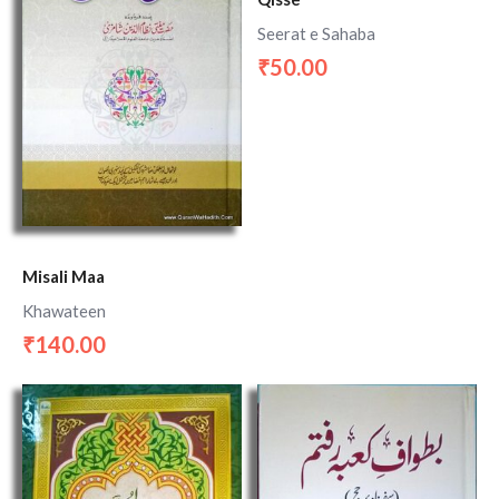
Seerat e Sahaba
50.00
₹
Misali Maa
Khawateen
140.00
₹