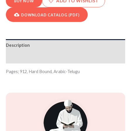
♡
ADD TO WISHLIST
BUY NOW
DOWNLOAD CATALOG (PDF)
Description
Additional information
Pages; 912, Hard Bound, Arabic-Telugu