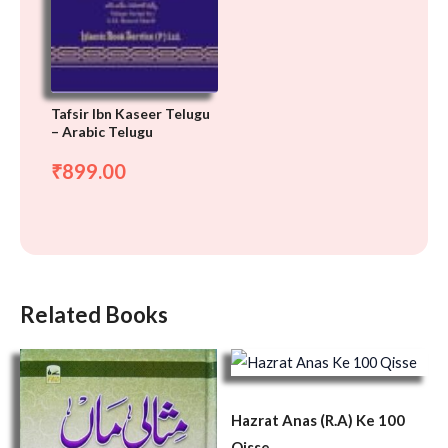
Tafsir Ibn Kaseer Telugu
– Arabic Telugu
899.00
₹
Related Books
Hazrat Anas (R.A) Ke 100
Qisse