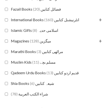
(20)
Fazail Books فضائل کتابیں
+
(160)
International Books انٹرنیشنل کتابیں
(8)
Islamic Gifts اسلامی حدیہ
+
(128)
Magazines میگزین
(3)
Marathi Books مراٹھی کتابیں
(11)
Muslim Kids مسلم بچے
(13)
Qadeem Urdu Books قدیم اردو کتابیں
(6)
Shia Books شیعہ کتابیں
(78)
شراء الكتب العربية