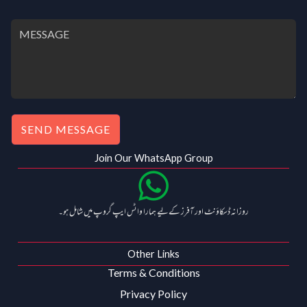
.
.
0
0
.
0
.
SEND MESSAGE
Join Our WhatsApp Group
روزانہ ڈسکاؤنٹ اور آفرز کے لیے ہمارا واٹس ایپ گروپ میں شامل ہو۔
Other Links
Terms & Conditions
Privacy Policy