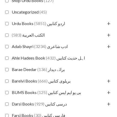
Shop Urdu Books
(127)
Uncategorized
(45)
+
(5851)
Urdu Books اردو کتابیں
+
(583)
الكتب العربية
+
(3234)
Adab Shayri ادب شاعری
(432)
Ahle Hadees Book اہل حدیث کتابیں
(136)
Barae Deedar برائے دیدار
+
(666)
Barelvi Books بریلوی کتابیں
+
(125)
BUMS Books بی یو ایم ایس کتابیں
+
(929)
Darsi Books درسی کتابیں
(30)
Farsi Books فارسی کتابیں