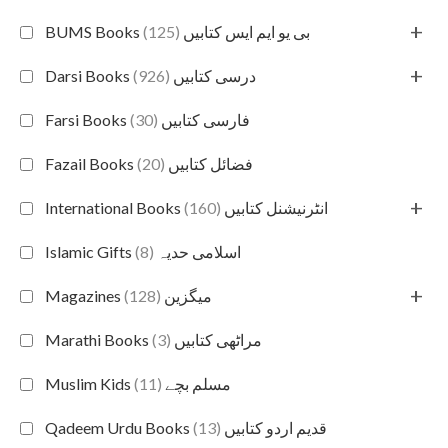
+
(125)
BUMS Books بی یو ایم ایس کتابیں
+
(926)
Darsi Books درسی کتابیں
(30)
Farsi Books فارسی کتابیں
(20)
Fazail Books فضائل کتابیں
+
(160)
International Books انٹرنیشنل کتابیں
(8)
Islamic Gifts اسلامی حدیہ
+
(128)
Magazines میگزین
(3)
Marathi Books مراٹھی کتابیں
(11)
Muslim Kids مسلم بچے
(13)
Qadeem Urdu Books قدیم اردو کتابیں