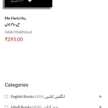
Me Haris Hu,
میں ساحر ہوں
Adabi Shakhsiyat
295.00
₹
Categories
+
(426)
English Books انگلش کتابیں
+
(428)
Hindi Books ہندی کتابیں