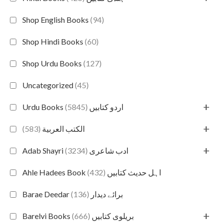
Shop English Books
(94)
Shop Hindi Books
(60)
Shop Urdu Books
(127)
Uncategorized
(45)
+
(5845)
Urdu Books اردو کتابیں
+
(583)
الكتب العربية
+
(3234)
Adab Shayri ادب شاعری
(432)
Ahle Hadees Book اہل حدیث کتابیں
(136)
Barae Deedar برائے دیدار
+
(666)
Barelvi Books بریلوی کتابیں