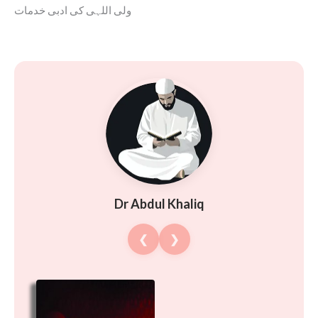
ولی اللہی کی ادبی خدمات
Dr Abdul Khaliq
❮
❯