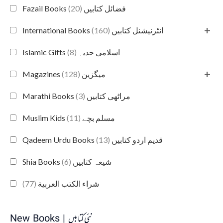
(20)
Fazail Books فضائل کتابیں
+
(160)
International Books انٹرنیشنل کتابیں
(8)
Islamic Gifts اسلامی حدیہ
+
(128)
Magazines میگزین
(3)
Marathi Books مراٹھی کتابیں
(11)
Muslim Kids مسلم بچے
(13)
Qadeem Urdu Books قدیم اردو کتابیں
(6)
Shia Books شیعہ کتابیں
(77)
شراء الكتب العربية
New Books | نئی کتابیں