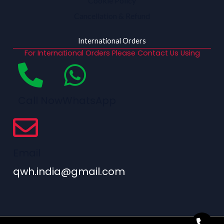
Cookie Policy
Cancellation & Refund
International Orders
For International Orders Please Contact Us Using
Call Now
WhatsApp
Email
qwh.india@gmail.com