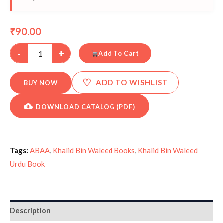
90.00
₹
-
+
Add To Cart
♡
ADD TO WISHLIST
BUY NOW
DOWNLOAD CATALOG (PDF)
Tags:
ABAA
,
Khalid Bin Waleed Books
,
Khalid Bin Waleed
Urdu Book
Description