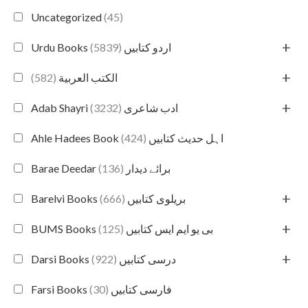
Uncategorized
(45)
+
(5839)
Urdu Books اردو کتابیں
+
(582)
الكتب العربية
+
(3232)
Adab Shayri ادب شاعری
(424)
Ahle Hadees Book اہل حدیث کتابیں
(136)
Barae Deedar برائے دیدار
+
(666)
Barelvi Books بریلوی کتابیں
+
(125)
BUMS Books بی یو ایم ایس کتابیں
+
(922)
Darsi Books درسی کتابیں
(30)
Farsi Books فارسی کتابیں