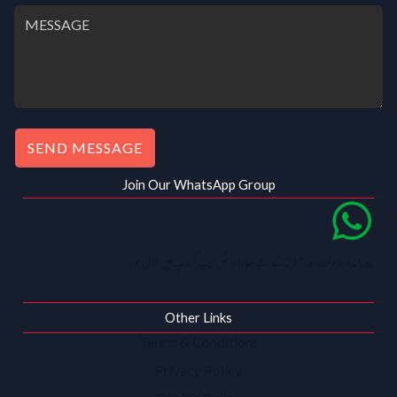
SEND MESSAGE
Join Our WhatsApp Group
روزانہ ڈسکاؤنٹ اور آفرز کے لیے ہمارا واٹس ایپ گروپ میں شامل ہو۔
Other Links
Terms & Conditions
Privacy Policy