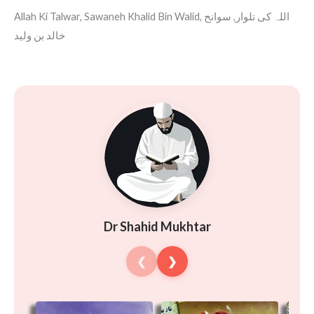
Allah Ki Talwar, Sawaneh Khalid Bin Walid, اللہ کی تلوار, سوانح
خالد بن ولید
Dr Shahid Mukhtar
❮
❯