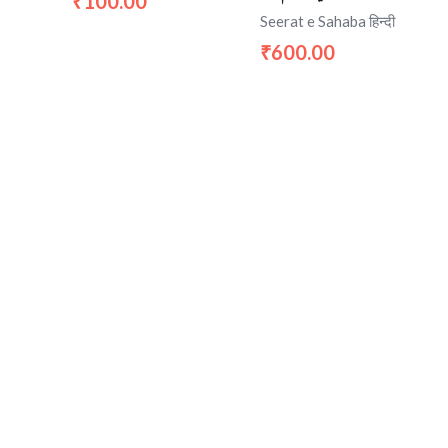
100.00
₹
Seerat e Sahaba हिन्दी
600.00
₹