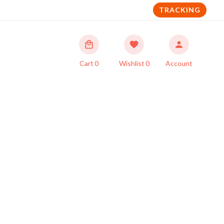
TRACKING
Cart
0
Wishlist
0
Account