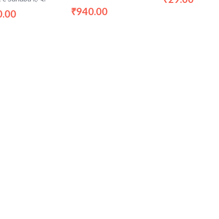
940.00
₹
0.00