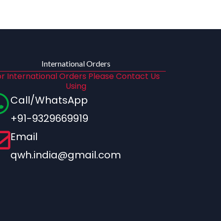
International Orders
r International Orders Please Contact Us
Using
Call/WhatsApp
+91-9329669919
Email
qwh.india@gmail.com