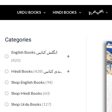
الكتب العربية
URDU BOOKS
HINDI BOOKS
Categories
English Books انگلش کتابیں
+
(425)
+
(428)
Hindi Books ہندی کتابیں
Shop English Books
(94)
Shop Hindi Books
(60)
Shop Urdu Books
(127)