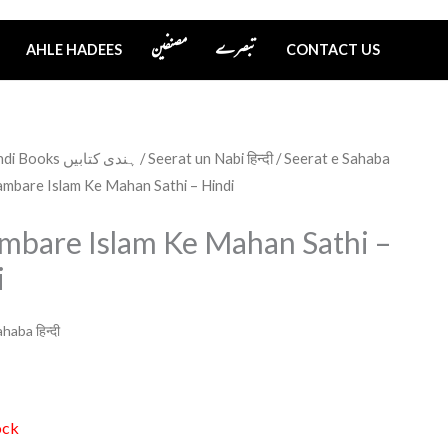
تبصرے
مصنفین
AHLE HADEES
CONTACT US
Hindi Books ہندی کتابیں
/
Seerat un Nabi हिन्दी
/
Seerat e Sahaba
mbare Islam Ke Mahan Sathi – Hindi
mbare Islam Ke Mahan Sathi –
i
haba हिन्दी
ock