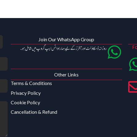
Join Our WhatsApp Group
Fo
روزانہ ڈسکاؤنٹ اور آفرز کے لیے ہمارا واٹس ایپ گروپ میں شامل ہو۔
Other Links
Terms & Conditions
Privacy Policy
Cookie Policy
Cancellation & Refund