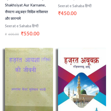
Shakhsiyat Aur Karname,
Seerat e Sahaba हिन्दी
सैयदना अबू बक्र सिद्दिक शख्सियत
450.00
₹
और कारनामे
Seerat e Sahaba हिन्दी
550.00
₹
600.00
₹