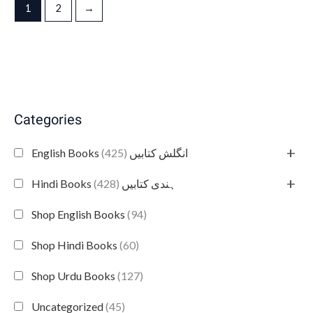
1
2
→
Categories
+
(425)
English Books انگلش کتابیں
+
(428)
Hindi Books ہندی کتابیں
Shop English Books
(94)
Shop Hindi Books
(60)
Shop Urdu Books
(127)
Uncategorized
(45)