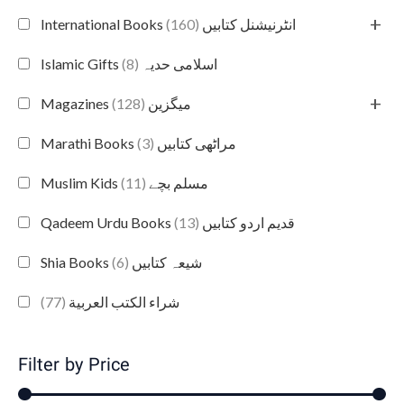
+
(160)
International Books انٹرنیشنل کتابیں
(8)
Islamic Gifts اسلامی حدیہ
+
(128)
Magazines میگزین
(3)
Marathi Books مراٹھی کتابیں
(11)
Muslim Kids مسلم بچے
(13)
Qadeem Urdu Books قدیم اردو کتابیں
(6)
Shia Books شیعہ کتابیں
(77)
شراء الكتب العربية
Filter by Price