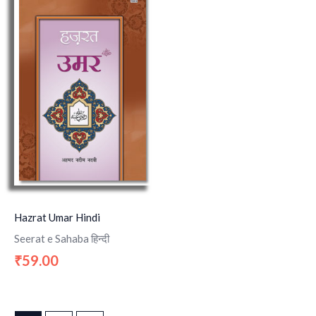
Hazrat Umar Hindi
Seerat e Sahaba हिन्दी
59.00
₹