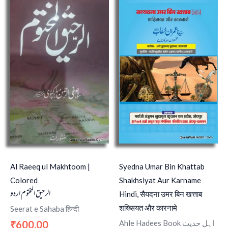
Al Raeeq ul Makhtoom |
Syedna Umar Bin Khattab
Colored
Shakhsiyat Aur Karname
الرحیق المختوم اردو
Hindi, सैयदना उमर बिन खत्ताब
शख्सियत और कारनामे
Seerat e Sahaba हिन्दी
600.00
Ahle Hadees Book اہل حدیث
₹