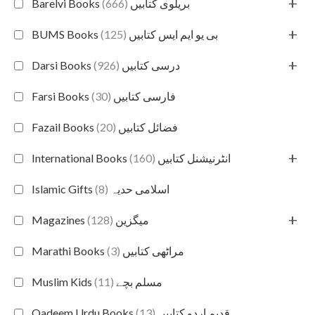
+
(666)
Barelvi Books بریلوی کتابیں
+
(125)
BUMS Books بی یو ایم ایس کتابیں
+
(926)
Darsi Books درسی کتابیں
(30)
Farsi Books فارسی کتابیں
(20)
Fazail Books فضائل کتابیں
+
(160)
International Books انٹرنیشنل کتابیں
(8)
Islamic Gifts اسلامی حدیہ
+
(128)
Magazines میگزین
(3)
Marathi Books مراٹھی کتابیں
(11)
Muslim Kids مسلم بچے
(13)
Qadeem Urdu Books قدیم اردو کتابیں