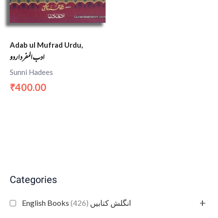
Adab ul Mufrad Urdu,
ادب المفرد اردو
Sunni Hadees
400.00
₹
Categories
+
(426)
English Books انگلش کتابیں