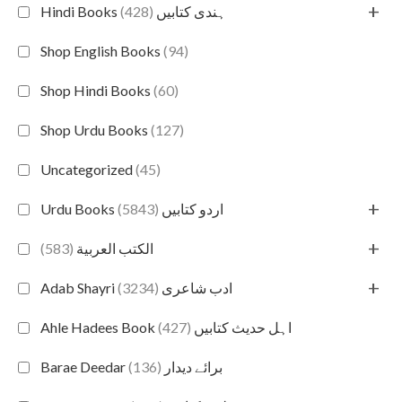
+
(428)
Hindi Books ہندی کتابیں
Shop English Books
(94)
Shop Hindi Books
(60)
Shop Urdu Books
(127)
Uncategorized
(45)
+
(5843)
Urdu Books اردو کتابیں
+
(583)
الكتب العربية
+
(3234)
Adab Shayri ادب شاعری
(427)
Ahle Hadees Book اہل حدیث کتابیں
(136)
Barae Deedar برائے دیدار