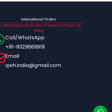
International Orders
r International Orders Please Contact Us
Using
Call/WhatsApp
+91-9329669919
Email
qwh.india@gmail.com