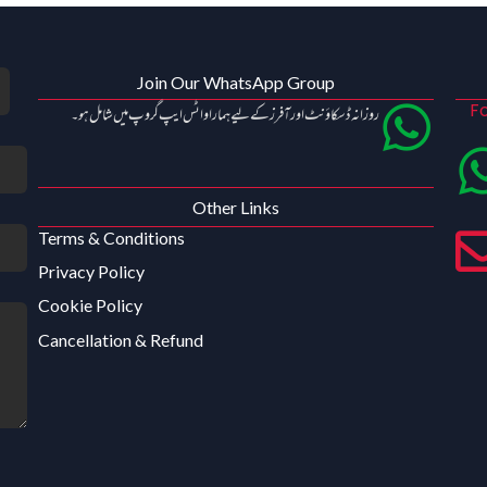
Join Our WhatsApp Group
Fo
روزانہ ڈسکاؤنٹ اور آفرز کے لیے ہمارا واٹس ایپ گروپ میں شامل ہو۔
Other Links
Terms & Conditions
Privacy Policy
Cookie Policy
Cancellation & Refund