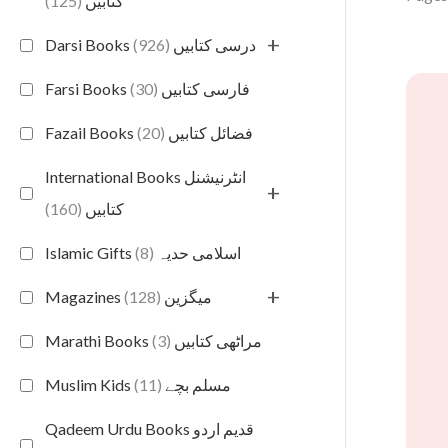
(125)
کتابیں
+
(926)
Darsi Books درسی کتابیں
(30)
Farsi Books فارسی کتابیں
(20)
Fazail Books فضائل کتابیں
International Books انٹرنیشنل
+
(160)
کتابیں
(8)
Islamic Gifts اسلامی حدیہ
+
(128)
Magazines میگزین
(3)
Marathi Books مراٹھی کتابیں
(11)
Muslim Kids مسلم بچے
Qadeem Urdu Books قدیم اردو