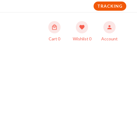
TRACKING
Cart
0
Wishlist
0
Account