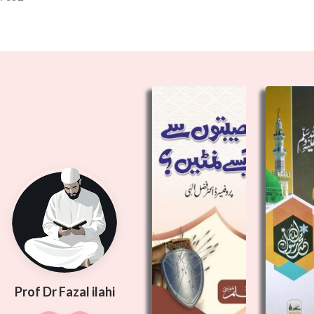
Prof Dr Fazal ilahi