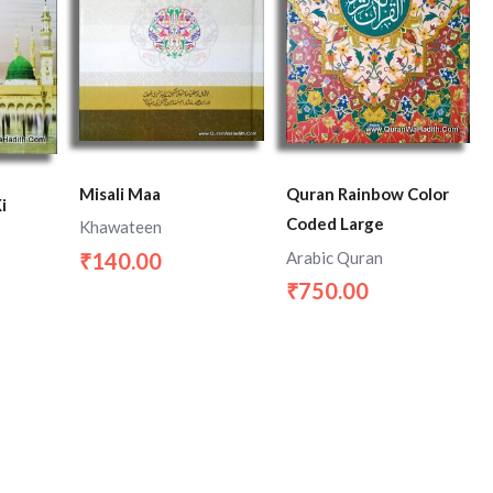
Misali Maa
Quran Rainbow Color
Coded Large
Khawateen
Arabic Quran
140.00
₹
750.00
₹