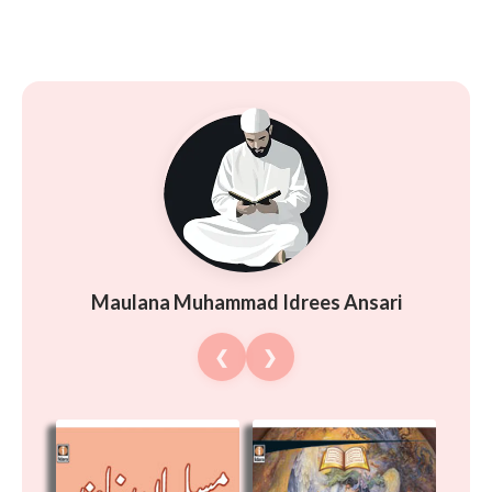
Maulana Muhammad Idrees Ansari
❮
❯