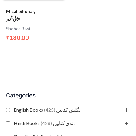
Misali Shohar,
مثالی شوہر
Shohar Biwi
180.00
₹
Categories
+
(425)
English Books انگلش کتابیں
+
(428)
Hindi Books ہندی کتابیں