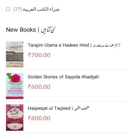
(77)
شراء الكتب العربية
New Books | نئی کتابیں
Tarajim Ulama e Hadees Hind | تراجم علمائے حديث ہند
700.00
₹
Golden Stories of Sayyida Khadijah
600.00
₹
Haqeeqat ul Taqleed | حقیقت التقلید
600.00
₹