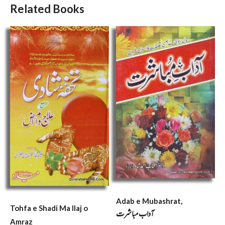
Related Books
Adab e Mubashrat,
Tohfa e Shadi Ma Ilaj o
آداب مباشرت
Amraz