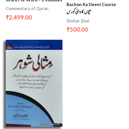
Bachon Ka Deeni Course
Commentary of Quran
بچوں کا دینی کورس
2,499.00
₹
Shohar Biwi
500.00
₹