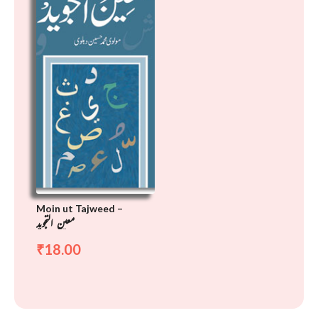
Moin ut Tajweed –
معین التجوید
18.00
₹