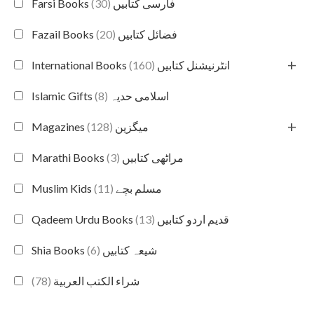
(30)
Farsi Books فارسی کتابیں
(20)
Fazail Books فضائل کتابیں
+
(160)
International Books انٹرنیشنل کتابیں
(8)
Islamic Gifts اسلامی حدیہ
+
(128)
Magazines میگزین
(3)
Marathi Books مراٹھی کتابیں
(11)
Muslim Kids مسلم بچے
(13)
Qadeem Urdu Books قدیم اردو کتابیں
(6)
Shia Books شیعہ کتابیں
(78)
شراء الكتب العربية