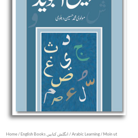
Home
/
English Books انگلش کتابیں
/
Arabic Learning
/ Moin ut