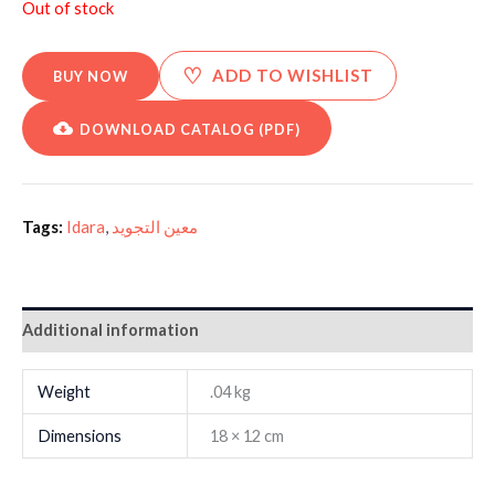
Out of stock
♡
ADD TO WISHLIST
BUY NOW
DOWNLOAD CATALOG (PDF)
Tags:
Idara
,
معین التجوید
Additional information
Weight
.04 kg
Dimensions
18 × 12 cm