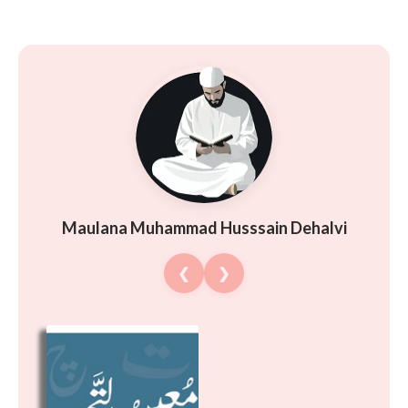
Maulana Muhammad Husssain Dehalvi
❮
❯