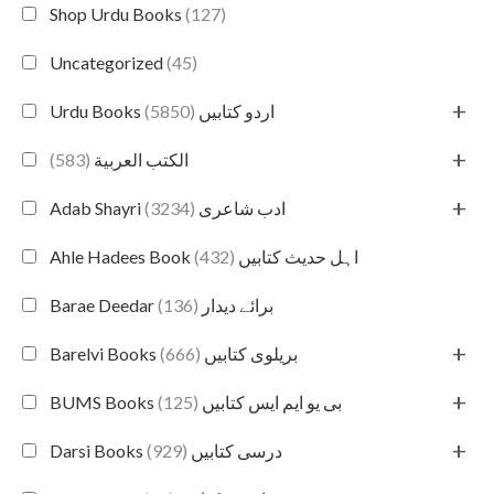
Shop Urdu Books
(127)
Uncategorized
(45)
+
(5850)
Urdu Books اردو کتابیں
+
(583)
الكتب العربية
+
(3234)
Adab Shayri ادب شاعری
(432)
Ahle Hadees Book اہل حدیث کتابیں
(136)
Barae Deedar برائے دیدار
+
(666)
Barelvi Books بریلوی کتابیں
+
(125)
BUMS Books بی یو ایم ایس کتابیں
+
(929)
Darsi Books درسی کتابیں