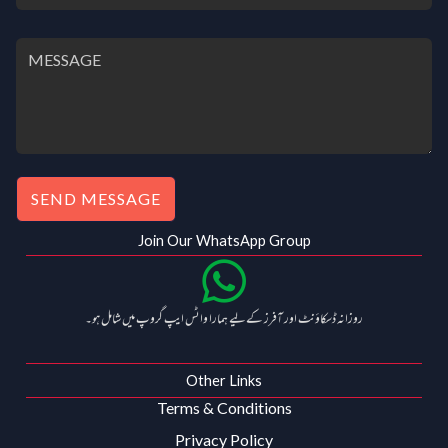
SEND MESSAGE
Join Our WhatsApp Group
روزانہ ڈسکاؤنٹ اور آفرز کے لیے ہمارا واٹس ایپ گروپ میں شامل ہو۔
Other Links
Terms & Conditions
Privacy Policy