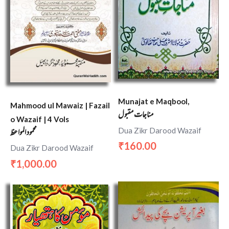
Munajat e Maqbool,
Mahmood ul Mawaiz | Fazail
مناجات مقبول
o Wazaif | 4 Vols
محمود المواعظ
Dua Zikr Darood Wazaif
160.00
₹
Dua Zikr Darood Wazaif
1,000.00
₹