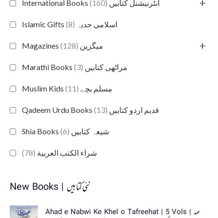
+
(160)
International Books انٹرنیشنل کتابیں
(8)
Islamic Gifts اسلامی حدیہ
+
(128)
Magazines میگزین
(3)
Marathi Books مراٹھی کتابیں
(11)
Muslim Kids مسلم بچے
(13)
Qadeem Urdu Books قدیم اردو کتابیں
(6)
Shia Books شیعہ کتابیں
(78)
شراء الكتب العربية
New Books | نئی کتابیں
Ahad e Nabwi Ke Khel o Tafreehat | 5 Vols | عہد