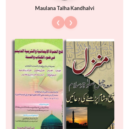
Maulana Talha Kandhalvi
❮
❯