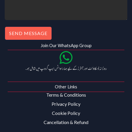
0
.
0
.
SEND MESSAGE
Join Our WhatsApp Group
روزانہ ڈسکاؤنٹ اور آفرز کے لیے ہمارا واٹس ایپ گروپ میں شامل ہو۔
Other Links
Terms & Conditions
Privacy Policy
Cookie Policy
Cancellation & Refund