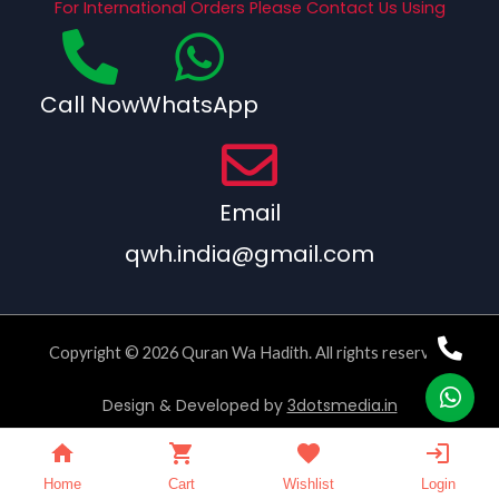
For International Orders Please Contact Us Using
Call Now
WhatsApp
Email
qwh.india@gmail.com
Copyright © 2026 Quran Wa Hadith. All rights reserved.
Design & Developed by
3dotsmedia.in
Home
Cart
Wishlist
Login