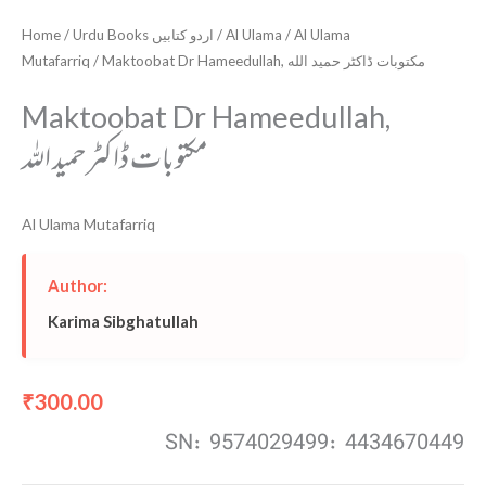
Home
/
Urdu Books اردو کتابیں
/
Al Ulama
/
Al Ulama
Mutafarriq
/ Maktoobat Dr Hameedullah, مکتوبات ڈاکٹر حمید الله
Maktoobat Dr Hameedullah,
مکتوبات ڈاکٹر حمید الله
Al Ulama Mutafarriq
Author:
Karima Sibghatullah
300.00
₹
SN: 9574029499: 4434670449