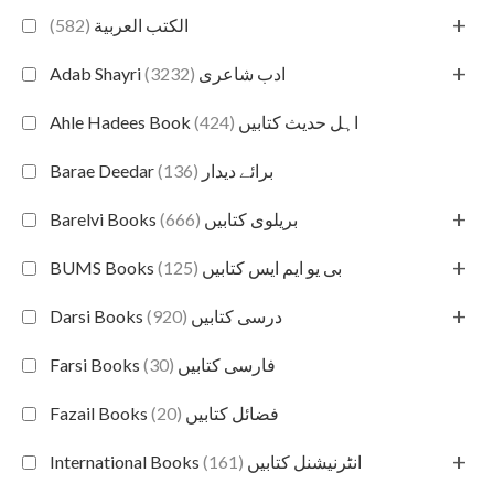
+
(582)
الكتب العربية
+
(3232)
Adab Shayri ادب شاعری
(424)
Ahle Hadees Book اہل حدیث کتابیں
(136)
Barae Deedar برائے دیدار
+
(666)
Barelvi Books بریلوی کتابیں
+
(125)
BUMS Books بی یو ایم ایس کتابیں
+
(920)
Darsi Books درسی کتابیں
(30)
Farsi Books فارسی کتابیں
(20)
Fazail Books فضائل کتابیں
+
(161)
International Books انٹرنیشنل کتابیں