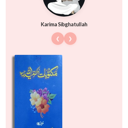
Karima Sibghatullah
❮
❯