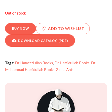
Out of stock
♡
ADD TO WISHLIST
BUY NOW
DOWNLOAD CATALOG (PDF)
Tags:
Dr Hameedullah Books
,
Dr Hamidullah Books
,
Dr
Muhammad Hamidullah Books
,
Zinda Anis