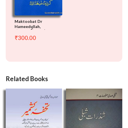
Maktoobat Dr
Hameedullah,
مکتوبات ڈاکٹر حمید الله
300.00
₹
Related Books