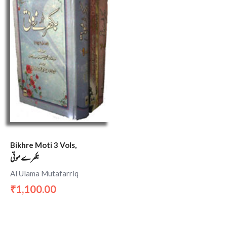
Bikhre Moti 3 Vols,
بکھرے موتی
Al Ulama Mutafarriq
1,100.00
₹