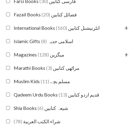
(30)
Farsi Books فارسی کتابیں
(20)
Fazail Books فضائل کتابیں
+
(160)
International Books انٹرنیشنل کتابیں
(8)
Islamic Gifts اسلامی حدیہ
+
(128)
Magazines میگزین
(3)
Marathi Books مراٹھی کتابیں
(11)
Muslim Kids مسلم بچے
(13)
Qadeem Urdu Books قدیم اردو کتابیں
(6)
Shia Books شیعہ کتابیں
(78)
شراء الكتب العربية