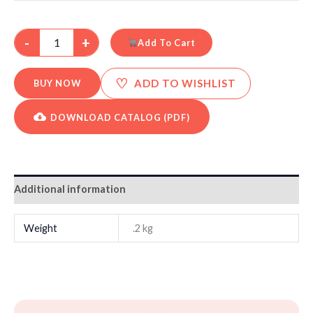
-
+
Add To Cart
♡
ADD TO WISHLIST
BUY NOW
DOWNLOAD CATALOG (PDF)
Additional information
Weight
.2 kg