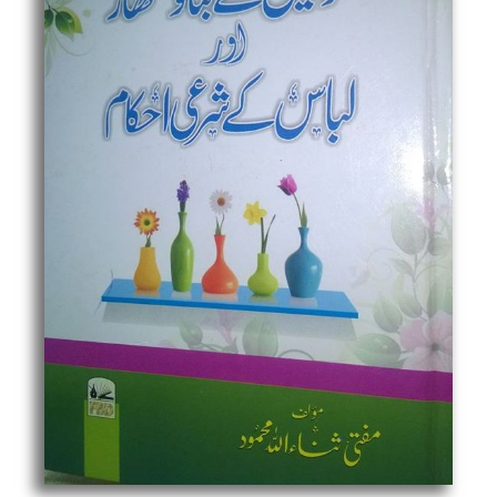
Sharai
Ahkam
quantity