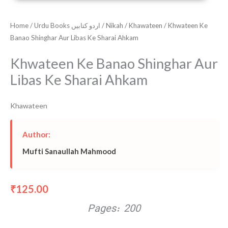
Home
/
Urdu Books اردو کتابیں
/
Nikah
/
Khawateen
/ Khwateen Ke
Banao Shinghar Aur Libas Ke Sharai Ahkam
Khwateen Ke Banao Shinghar Aur
Libas Ke Sharai Ahkam
Khawateen
Author:
Mufti Sanaullah Mahmood
125.00
₹
Pages: 200