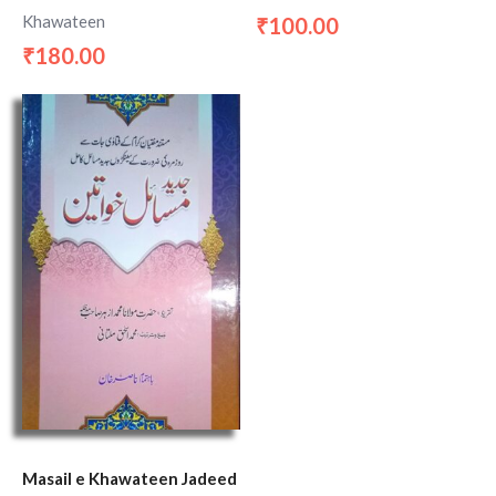
Khawateen
100.00
₹
180.00
₹
Masail e Khawateen Jadeed