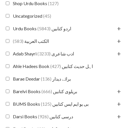
Shop Urdu Books
(127)
Uncategorized
(45)
+
(5843)
Urdu Books اردو کتابیں
+
(583)
الكتب العربية
+
(3233)
Adab Shayri ادب شاعری
(427)
Ahle Hadees Book اہل حدیث کتابیں
(136)
Barae Deedar برائے دیدار
+
(666)
Barelvi Books بریلوی کتابیں
+
(125)
BUMS Books بی یو ایم ایس کتابیں
+
(926)
Darsi Books درسی کتابیں