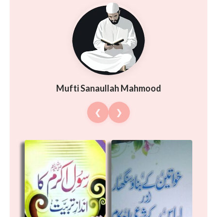
Mufti Sanaullah Mahmood
❮
❯