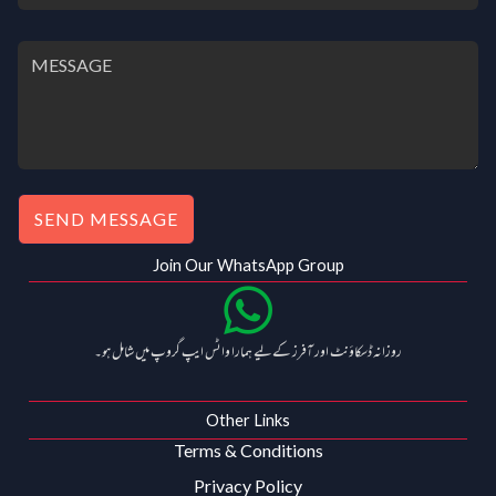
SEND MESSAGE
Join Our WhatsApp Group
روزانہ ڈسکاؤنٹ اور آفرز کے لیے ہمارا واٹس ایپ گروپ میں شامل ہو۔
Other Links
Terms & Conditions
Privacy Policy