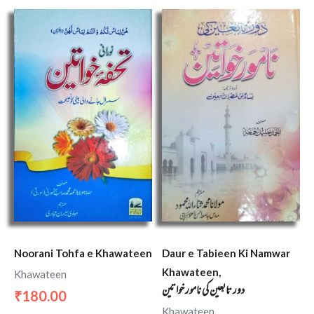
Noorani Tohfa e Khawateen
Daur e Tabieen Ki Namwar
Khawateen,
Khawateen
دور تابعین کی نامور خواتین
180.00
₹
Khawateen