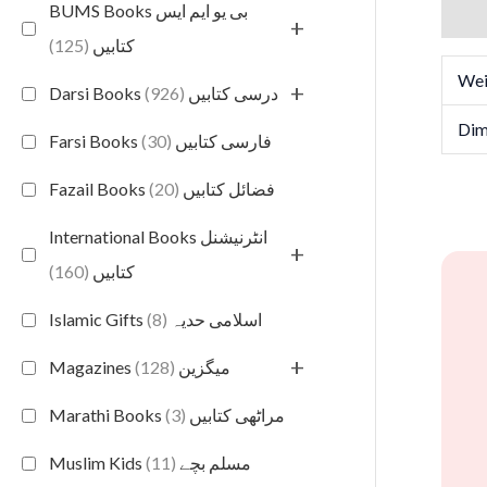
BUMS Books بی یو ایم ایس
Addit
+
(125)
کتابیں
Wei
+
(926)
Darsi Books درسی کتابیں
Dim
(30)
Farsi Books فارسی کتابیں
(20)
Fazail Books فضائل کتابیں
International Books انٹرنیشنل
+
(160)
کتابیں
(8)
Islamic Gifts اسلامی حدیہ
+
(128)
Magazines میگزین
(3)
Marathi Books مراٹھی کتابیں
(11)
Muslim Kids مسلم بچے