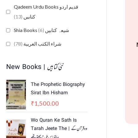
Qadeem Urdu Books قدیم اردو
(13)
کتابیں
(6)
Shia Books شیعہ کتابیں
(78)
شراء الكتب العربية
New Books | نئی کتابیں
The Prophetic Biography
Sirat Ibn Hisham
1,500.00
₹
Wo Quran Ke Sath Is
Tarah Jeete The | وہ قرآن کے
ساتھ اس طرح جیتے تھے