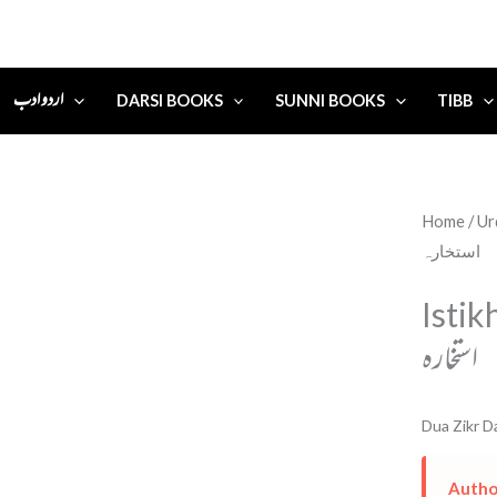
اردو ادب
DARSI BOOKS
SUNNI BOOKS
TIBB
Home
/
استخارہ
Istik
استخارہ
Dua Zikr D
Autho