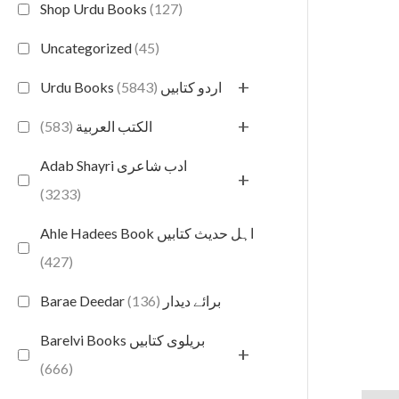
Shop Urdu Books
(127)
Uncategorized
(45)
+
(5843)
Urdu Books اردو کتابیں
+
(583)
الكتب العربية
Adab Shayri ادب شاعری
+
(3233)
Ahle Hadees Book اہل حدیث کتابیں
(427)
(136)
Barae Deedar برائے دیدار
Barelvi Books بریلوی کتابیں
+
(666)