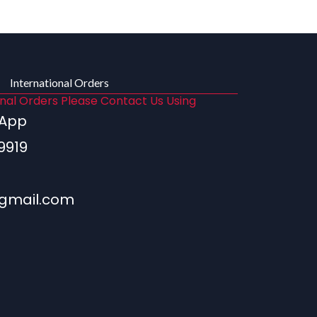
International Orders
onal Orders Please Contact Us Using
sApp
9919
gmail.com