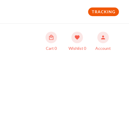
TRACKING
Cart
0
Wishlist
0
Account