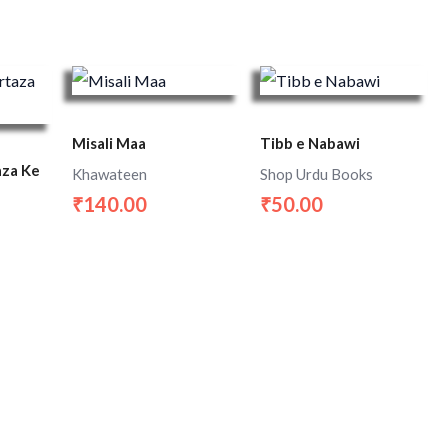
Misali Maa
Tibb e Nabawi
aza Ke
Khawateen
Shop Urdu Books
140.00
50.00
₹
₹