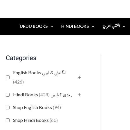
الكتب العربية
URDU BOOKS
HINDI BOOKS
Categories
English Books انگلش کتابیں
+
(426)
+
(428)
Hindi Books ہندی کتابیں
Shop English Books
(94)
Shop Hindi Books
(60)