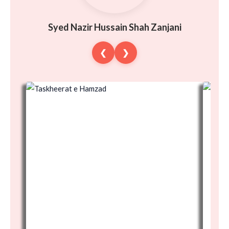
Syed Nazir Hussain Shah Zanjani
❮
❯