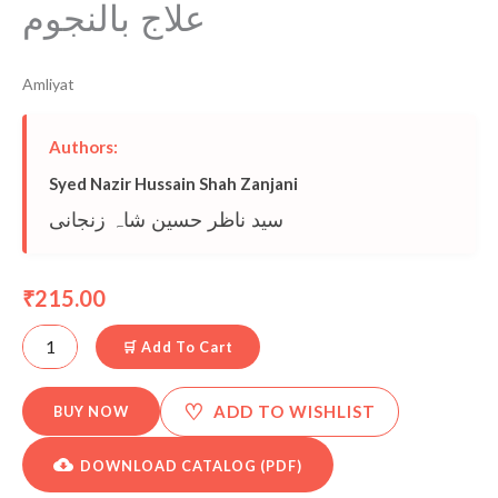
علاج بالنجوم
Amliyat
Authors:
Syed Nazir Hussain Shah Zanjani
سید ناظر حسین شاہ زنجانی
215.00
₹
🛒 Add To Cart
♡
ADD TO WISHLIST
BUY NOW
DOWNLOAD CATALOG (PDF)