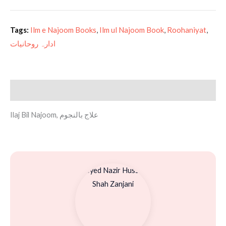
Tags:
Ilm e Najoom Books
,
Ilm ul Najoom Book
,
Roohaniyat
,
ادارہ روحانیات
Description
Ilaj Bil Najoom, علاج بالنجوم