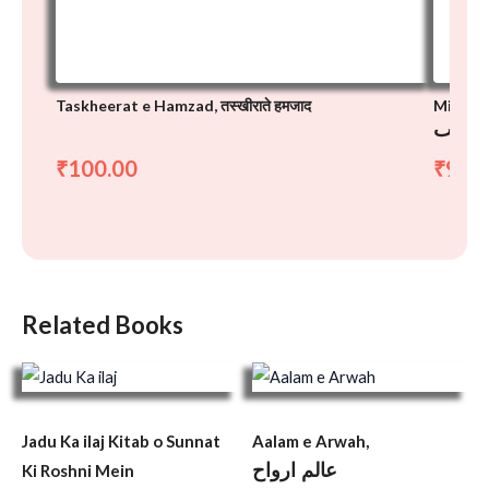
Taskheerat e Hamzad, तस्खीराते हमजाद
Miftah 
 الغیب
100.00
90.
₹
₹
Related Books
Jadu Ka ilaj Kitab o Sunnat
Aalam e Arwah,
عالم ارواح
Ki Roshni Mein