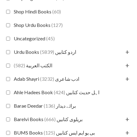
Shop Hindi Books
(60)
Shop Urdu Books
(127)
Uncategorized
(45)
+
(5839)
Urdu Books اردو کتابیں
+
(582)
الكتب العربية
+
(3232)
Adab Shayri ادب شاعری
(424)
Ahle Hadees Book اہل حدیث کتابیں
(136)
Barae Deedar برائے دیدار
+
(666)
Barelvi Books بریلوی کتابیں
+
(125)
BUMS Books بی یو ایم ایس کتابیں