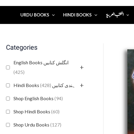
الكتب العربية
URDU BOOKS
HINDI BOOKS
Categories
English Books انگلش کتابیں
+
(425)
+
(428)
Hindi Books ہندی کتابیں
Shop English Books
(94)
Shop Hindi Books
(60)
Shop Urdu Books
(127)