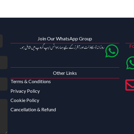
Join Our WhatsApp Group
Fo
روزانہ ڈسکاؤنٹ اور آفرز کے لیے ہمارا واٹس ایپ گروپ میں شامل ہو۔
Other Links
Terms & Conditions
Privacy Policy
Cookie Policy
Cancellation & Refund