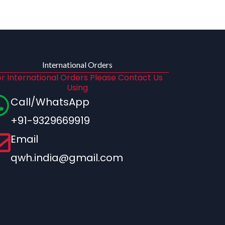
International Orders
r International Orders Please Contact Us
Using
Call/WhatsApp
+91-9329669919
Email
qwh.india@gmail.com