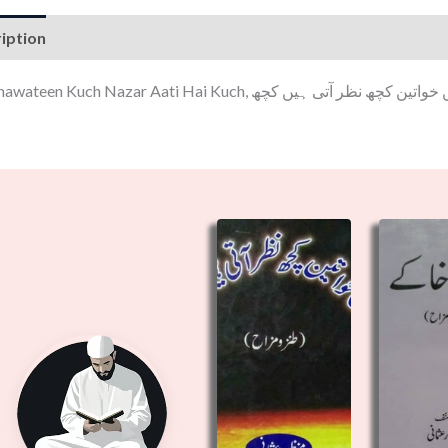
iption
Hai Khawateen Kuch Nazar Aati Hai Kuch, تین کچھ نظر آتی ہیں کچھ