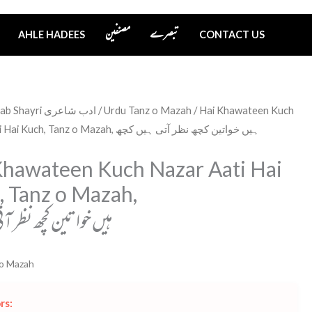
تبصرے
مصنفین
AHLE HADEES
CONTACT US
Adab Shayri ادب شاعری
/
Urdu Tanz o Mazah
/ Hai Khawateen Kuch
Nazar Aati Hai Kuch, Tanz o Mazah, ہیں خواتین کچھ نظر آتی ہیں کچھ
en
Khawateen Kuch Nazar Aati Hai
, Tanz o Mazah,
ہیں خواتین کچھ نظر آتی
 o Mazah
rs: