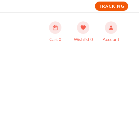
TRACKING
Cart
0
Wishlist
0
Account