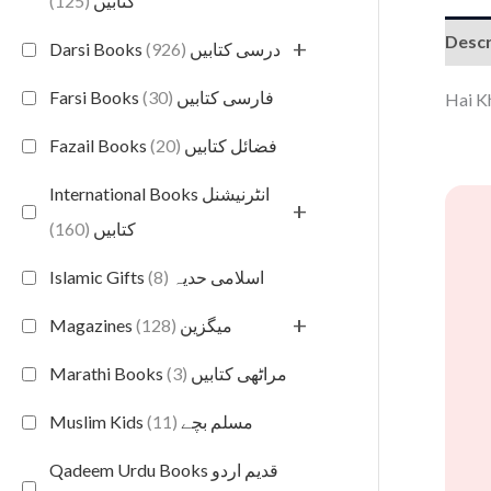
(125)
کتابیں
Descr
+
(926)
Darsi Books درسی کتابیں
(30)
Farsi Books فارسی کتابیں
(20)
Fazail Books فضائل کتابیں
International Books انٹرنیشنل
+
(160)
کتابیں
(8)
Islamic Gifts اسلامی حدیہ
+
(128)
Magazines میگزین
(3)
Marathi Books مراٹھی کتابیں
(11)
Muslim Kids مسلم بچے
Qadeem Urdu Books قدیم اردو