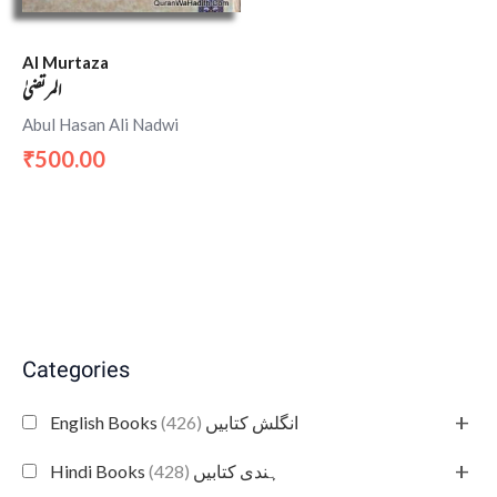
Al Murtaza
المرتضیٰ
Abul Hasan Ali Nadwi
500.00
₹
Categories
+
(426)
English Books انگلش کتابیں
+
(428)
Hindi Books ہندی کتابیں