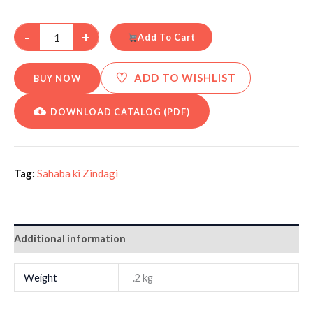
-
+
Add To Cart
♡
ADD TO WISHLIST
BUY NOW
DOWNLOAD CATALOG (PDF)
Tag:
Sahaba ki Zindagi
Additional information
Weight
.2 kg