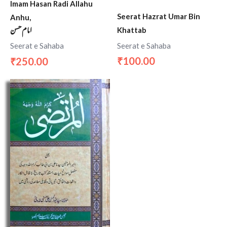
Imam Hasan Radi Allahu
Seerat Hazrat Umar Bin
Anhu,
امام حسن
Khattab
Seerat e Sahaba
Seerat e Sahaba
100.00
250.00
₹
₹