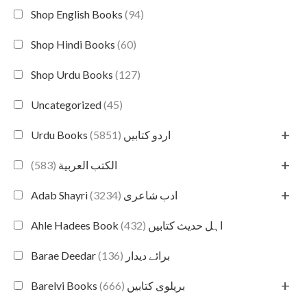
Shop English Books
(94)
Shop Hindi Books
(60)
Shop Urdu Books
(127)
Uncategorized
(45)
+
(5851)
Urdu Books اردو کتابیں
+
(583)
الكتب العربية
+
(3234)
Adab Shayri ادب شاعری
(432)
Ahle Hadees Book اہل حدیث کتابیں
(136)
Barae Deedar برائے دیدار
+
(666)
Barelvi Books بریلوی کتابیں