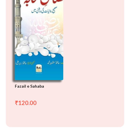
Fazail e Sahaba
120.00
₹