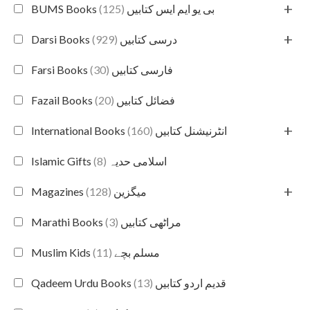
+
(125)
BUMS Books بی یو ایم ایس کتابیں
+
(929)
Darsi Books درسی کتابیں
(30)
Farsi Books فارسی کتابیں
(20)
Fazail Books فضائل کتابیں
+
(160)
International Books انٹرنیشنل کتابیں
(8)
Islamic Gifts اسلامی حدیہ
+
(128)
Magazines میگزین
(3)
Marathi Books مراٹھی کتابیں
(11)
Muslim Kids مسلم بچے
(13)
Qadeem Urdu Books قدیم اردو کتابیں