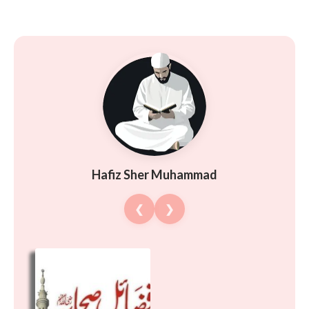
Hafiz Sher Muhammad
❮
❯