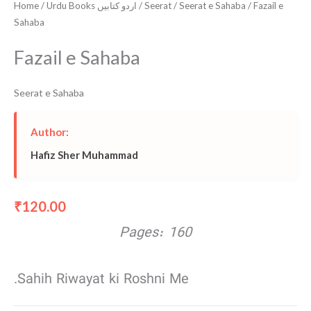
Home
/
Urdu Books اردو کتابیں
/
Seerat
/
Seerat e Sahaba
/ Fazail e
Sahaba
Fazail e Sahaba
Seerat e Sahaba
Author:
Hafiz Sher Muhammad
120.00
₹
Pages: 160
Sahih Riwayat ki Roshni Me.