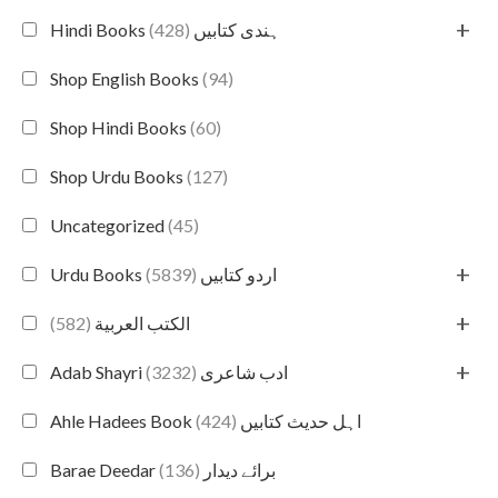
+
(428)
Hindi Books ہندی کتابیں
Shop English Books
(94)
Shop Hindi Books
(60)
Shop Urdu Books
(127)
Uncategorized
(45)
+
(5839)
Urdu Books اردو کتابیں
+
(582)
الكتب العربية
+
(3232)
Adab Shayri ادب شاعری
(424)
Ahle Hadees Book اہل حدیث کتابیں
(136)
Barae Deedar برائے دیدار