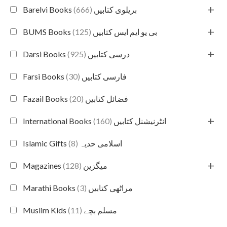
+
(666)
Barelvi Books بریلوی کتابیں
+
(125)
BUMS Books بی یو ایم ایس کتابیں
+
(925)
Darsi Books درسی کتابیں
(30)
Farsi Books فارسی کتابیں
(20)
Fazail Books فضائل کتابیں
+
(160)
International Books انٹرنیشنل کتابیں
(8)
Islamic Gifts اسلامی حدیہ
+
(128)
Magazines میگزین
(3)
Marathi Books مراٹھی کتابیں
(11)
Muslim Kids مسلم بچے