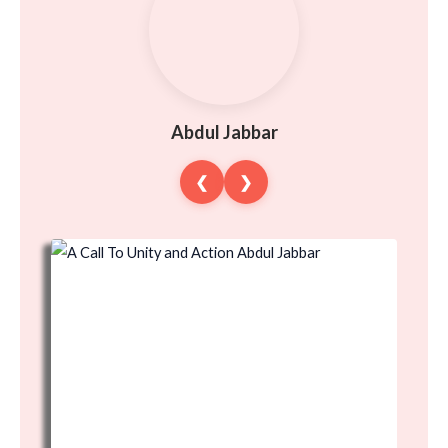
Abdul Jabbar
❮
❯