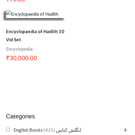
Encyclopaedia of Hadith 10
Vol Set
Encyclopedia
30,000.00
₹
Categories
+
(425)
English Books انگلش کتابیں