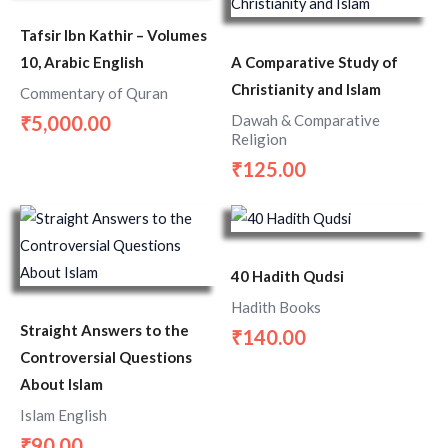
Tafsir Ibn Kathir – Volumes
10, Arabic English
A Comparative Study of
Christianity and Islam
Commentary of Quran
Dawah & Comparative
5,000.00
₹
Religion
125.00
₹
40 Hadith Qudsi
Hadith Books
Straight Answers to the
140.00
₹
Controversial Questions
About Islam
Islam English
90.00
₹