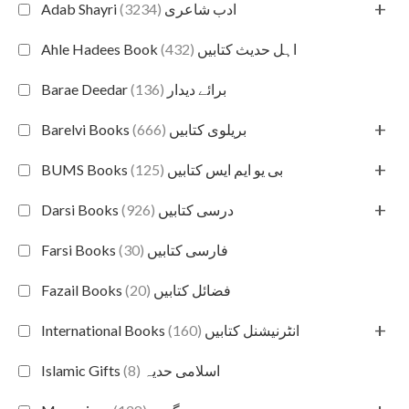
+
(3234)
Adab Shayri ادب شاعری
(432)
Ahle Hadees Book اہل حدیث کتابیں
(136)
Barae Deedar برائے دیدار
+
(666)
Barelvi Books بریلوی کتابیں
+
(125)
BUMS Books بی یو ایم ایس کتابیں
+
(926)
Darsi Books درسی کتابیں
(30)
Farsi Books فارسی کتابیں
(20)
Fazail Books فضائل کتابیں
+
(160)
International Books انٹرنیشنل کتابیں
(8)
Islamic Gifts اسلامی حدیہ