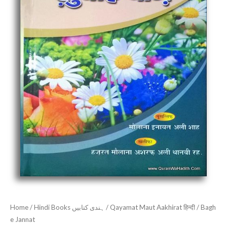
Home
/
Hindi Books ہندی کتابیں
/
Qayamat Maut Aakhirat हिन्दी
/ Bagh
e Jannat