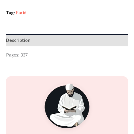
Tag:
Farid
Description
Pages: 337