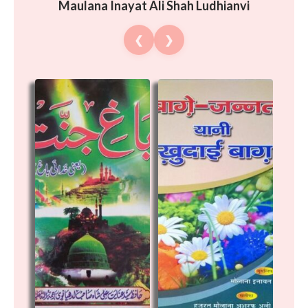
Maulana Inayat Ali Shah Ludhianvi
❮
❯