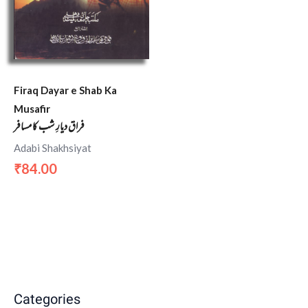
Firaq Dayar e Shab Ka
Musafir
فراق دیارِ شب کا مسافر
Adabi Shakhsiyat
84.00
₹
Categories