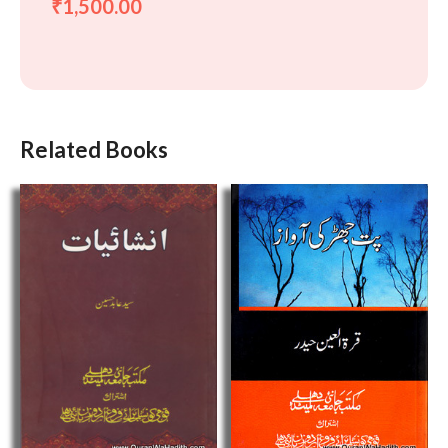
1,500.00
₹
Related Books