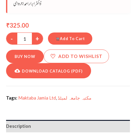
ڈاکٹر ابرار احمد اجروای
325.00
₹
-
+
Add To Cart
♡
ADD TO WISHLIST
BUY NOW
DOWNLOAD CATALOG (PDF)
Tags:
Maktaba Jamia Ltd
,
مکتبہ جامعہ لمیٹڈ
Description