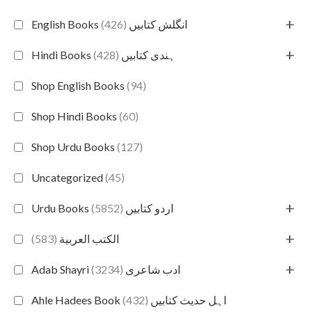
+
(426)
English Books انگلش کتابیں
+
(428)
Hindi Books ہندی کتابیں
Shop English Books
(94)
Shop Hindi Books
(60)
Shop Urdu Books
(127)
Uncategorized
(45)
+
(5852)
Urdu Books اردو کتابیں
+
(583)
الكتب العربية
+
(3234)
Adab Shayri ادب شاعری
(432)
Ahle Hadees Book اہل حدیث کتابیں