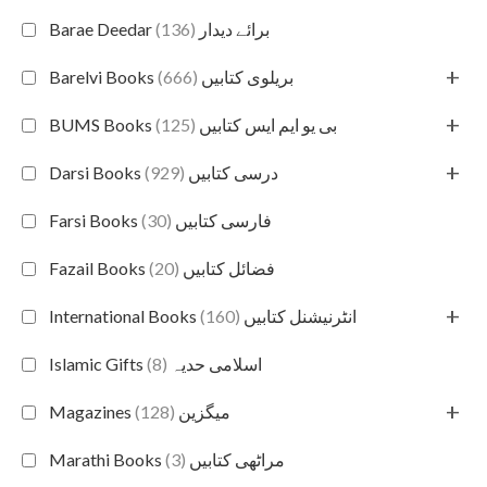
(136)
Barae Deedar برائے دیدار
+
(666)
Barelvi Books بریلوی کتابیں
+
(125)
BUMS Books بی یو ایم ایس کتابیں
+
(929)
Darsi Books درسی کتابیں
(30)
Farsi Books فارسی کتابیں
(20)
Fazail Books فضائل کتابیں
+
(160)
International Books انٹرنیشنل کتابیں
(8)
Islamic Gifts اسلامی حدیہ
+
(128)
Magazines میگزین
(3)
Marathi Books مراٹھی کتابیں