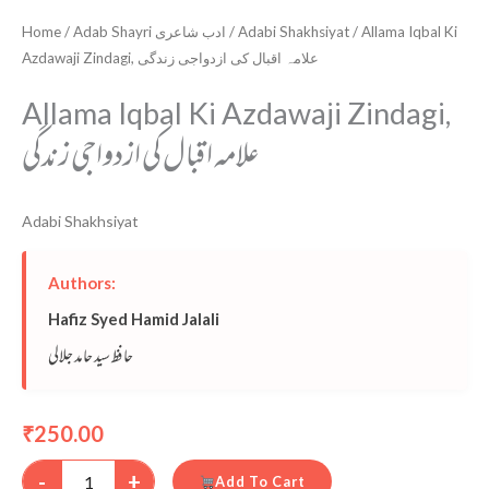
Home
/
Adab Shayri ادب شاعری
/
Adabi Shakhsiyat
/ Allama Iqbal Ki
Azdawaji Zindagi, علامہ اقبال کی ازدواجی زندگی
Allama Iqbal Ki Azdawaji Zindagi,
علامہ اقبال کی ازدواجی زندگی
Adabi Shakhsiyat
Authors:
Hafiz Syed Hamid Jalali
حافظ سید حامد جلالی
250.00
₹
-
+
Add To Cart