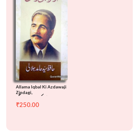
Allama Iqbal Ki Azdawaji
Zindagi,
علامہ اقبال کی ازدواجی زندگی
250.00
₹