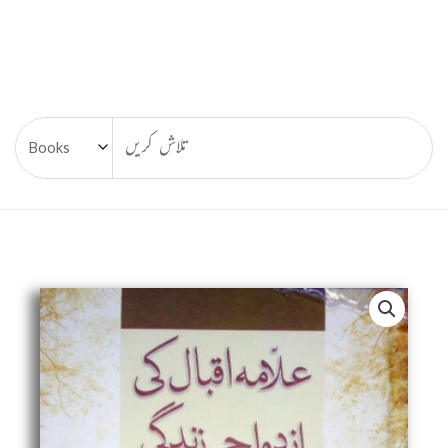
Allama
Iqbal
Ki
Azdawaji
Zindagi,
علامہ
اقبال