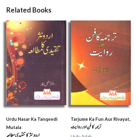
Related Books
Urdu Nasar Ka Tanqeedi
Tarjume Ka Fun Aur Rivayat,
ترجمہ کا فن اور روایت
Mutala
اردو نثر کا تنقیدی مطالعہ
Urdu Adab