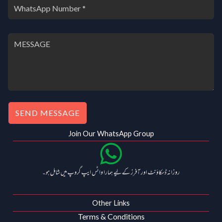
SEND MESSAGE
Join Our WhatsApp Group
روزانہ ڈسکاؤنٹ اور آفرز کے لیے ہمارا واٹس ایپ گروپ میں شامل ہو۔
Other Links
Terms & Conditions