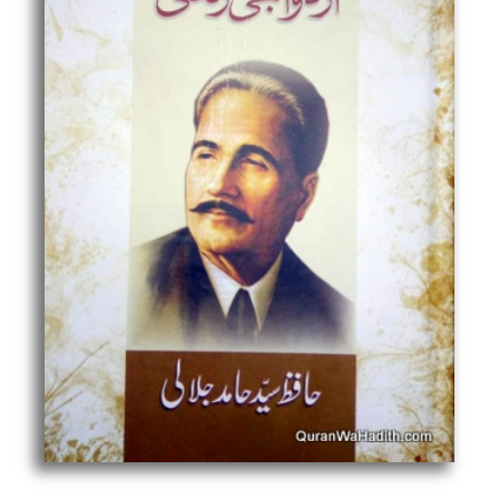
کی
ازدواجی
زندگی
quantity