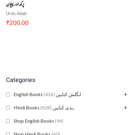
پرکھ اور پہچان
Urdu Adab
200.00
₹
Categories
+
(426)
English Books انگلش کتابیں
+
(428)
Hindi Books ہندی کتابیں
Shop English Books
(94)
Shop Hindi Books
(60)