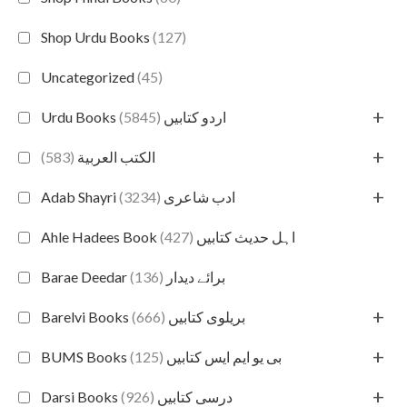
Shop Urdu Books
(127)
Uncategorized
(45)
+
(5845)
Urdu Books اردو کتابیں
+
(583)
الكتب العربية
+
(3234)
Adab Shayri ادب شاعری
(427)
Ahle Hadees Book اہل حدیث کتابیں
(136)
Barae Deedar برائے دیدار
+
(666)
Barelvi Books بریلوی کتابیں
+
(125)
BUMS Books بی یو ایم ایس کتابیں
+
(926)
Darsi Books درسی کتابیں