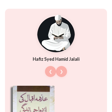
Hafiz Syed Hamid Jalali
❮
❯