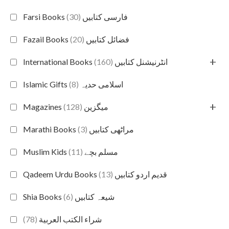
(30)
Farsi Books فارسی کتابیں
(20)
Fazail Books فضائل کتابیں
+
(160)
International Books انٹرنیشنل کتابیں
(8)
Islamic Gifts اسلامی حدیہ
+
(128)
Magazines میگزین
(3)
Marathi Books مراٹھی کتابیں
(11)
Muslim Kids مسلم بچے
(13)
Qadeem Urdu Books قدیم اردو کتابیں
(6)
Shia Books شیعہ کتابیں
(78)
شراء الكتب العربية