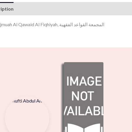
iption
Al Majmuah Al Qawaid Al Fiqhiyah, المجمعة القواعد الفقهية