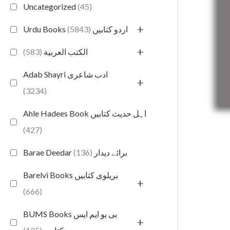
Uncategorized
(45)
+
(5843)
Urdu Books اردو کتابیں
+
(583)
الكتب العربية
Adab Shayri ادب شاعری
+
(3234)
Ahle Hadees Book اہل حدیث کتابیں
(427)
(136)
Barae Deedar برائے دیدار
Barelvi Books بریلوی کتابیں
+
(666)
BUMS Books بی یو ایم ایس
+