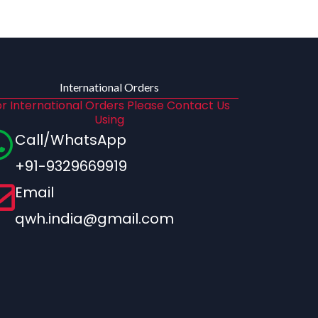
International Orders
r International Orders Please Contact Us
Using
Call/WhatsApp
+91-9329669919
Email
qwh.india@gmail.com