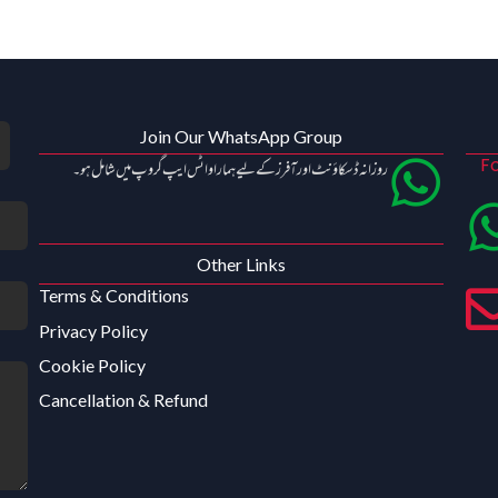
Join Our WhatsApp Group
Fo
روزانہ ڈسکاؤنٹ اور آفرز کے لیے ہمارا واٹس ایپ گروپ میں شامل ہو۔
Other Links
Terms & Conditions
Privacy Policy
Cookie Policy
Cancellation & Refund