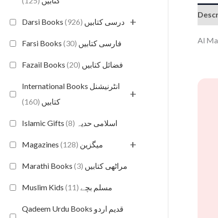
(125)
کتابیں
Descr
+
(926)
Darsi Books درسی کتابیں
(30)
Farsi Books فارسی کتابیں
(20)
Fazail Books فضائل کتابیں
International Books انٹرنیشنل
+
(160)
کتابیں
(8)
Islamic Gifts اسلامی حدیہ
+
(128)
Magazines میگزین
(3)
Marathi Books مراٹھی کتابیں
(11)
Muslim Kids مسلم بچے
Qadeem Urdu Books قدیم اردو