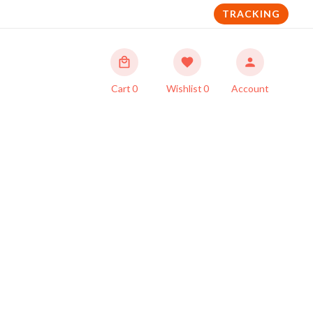
TRACKING
Cart
0
Wishlist
0
Account