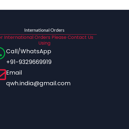
International Orders
r International Orders Please Contact Us
Using
Call/WhatsApp
+91-9329669919
Email
qwh.india@gmail.com