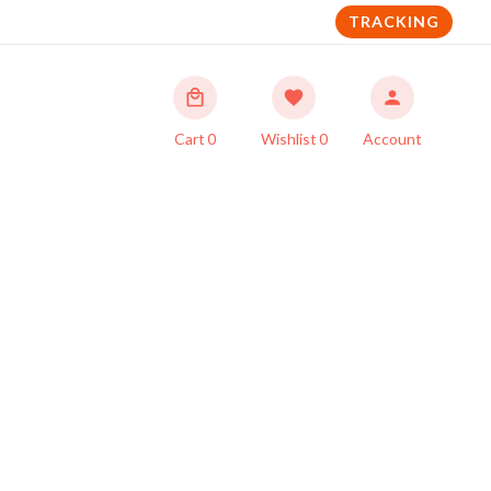
TRACKING
Cart
0
Wishlist
0
Account