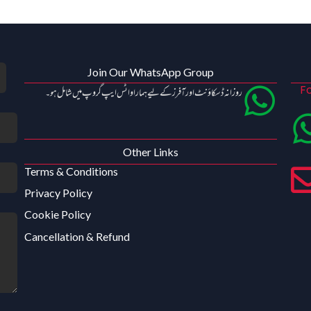
Join Our WhatsApp Group
Fo
روزانہ ڈسکاؤنٹ اور آفرز کے لیے ہمارا واٹس ایپ گروپ میں شامل ہو۔
Other Links
Terms & Conditions
Privacy Policy
Cookie Policy
Cancellation & Refund