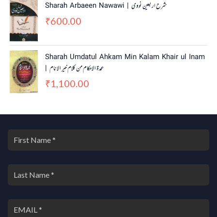
Sharah Arbaeen Nawawi | شرح اربعین نووی
:
4
600.00
₹
5
₹
5
0
5
.
0
0
Sharah Umdatul Ahkam Min Kalam Khair ul Inam
.
0
| عمدۃ الاحکام من کلام خیر الانام
0
.
0
1,100.00
₹
.