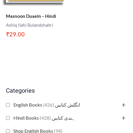
Masnoon Duaein – Hindi
Ashiq Ilahi Bulandshahri
29.00
₹
Categories
+
(426)
English Books انگلش کتابیں
+
(428)
Hindi Books ہندی کتابیں
Shop English Books
(94)