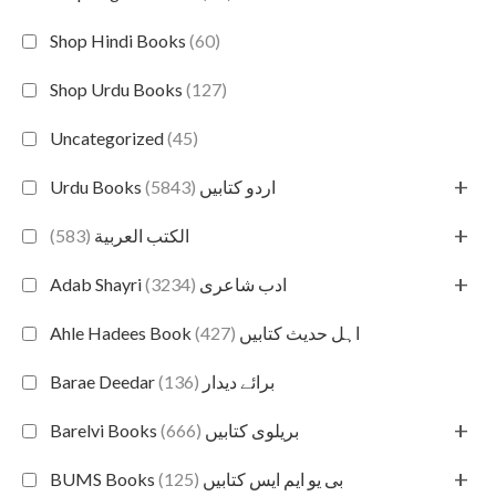
Shop Hindi Books
(60)
Shop Urdu Books
(127)
Uncategorized
(45)
+
(5843)
Urdu Books اردو کتابیں
+
(583)
الكتب العربية
+
(3234)
Adab Shayri ادب شاعری
(427)
Ahle Hadees Book اہل حدیث کتابیں
(136)
Barae Deedar برائے دیدار
+
(666)
Barelvi Books بریلوی کتابیں
+
(125)
BUMS Books بی یو ایم ایس کتابیں