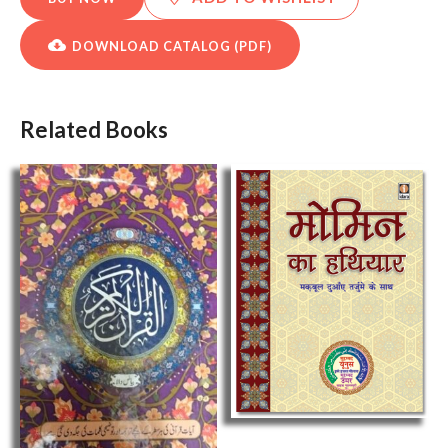
DOWNLOAD CATALOG (PDF)
Related Books