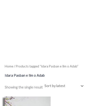
Home
/ Products tagged “Idara Pasban e Ilm o Adab”
Idara Pasban e Ilm o Adab
Showing the single result