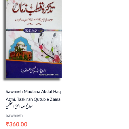
Sawaneh Maulana Abdul Haq
Azmi, Tazkirah Qutub e Zama,
سوانح عبد الحق اعظمی
Sawaneh
360.00
₹