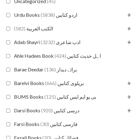
Uncategorized
(45)
+
(5838)
Urdu Books اردو کتابیں
+
(582)
الكتب العربية
+
(3232)
Adab Shayri ادب شاعری
(424)
Ahle Hadees Book اہل حدیث کتابیں
(136)
Barae Deedar برائے دیدار
+
(666)
Barelvi Books بریلوی کتابیں
+
(125)
BUMS Books بی یو ایم ایس کتابیں
+
(920)
Darsi Books درسی کتابیں
(30)
Farsi Books فارسی کتابیں
(20)
Fazail Books فضائل کتابیں