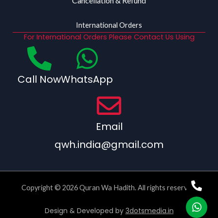
Cancellation & Refund
International Orders
For International Orders Please Contact Us Using
Call Now
WhatsApp
Email
qwh.india@gmail.com
Copyright © 2026 Quran Wa Hadith. All rights reserved.
Design & Developed by
3dotsmedia.in