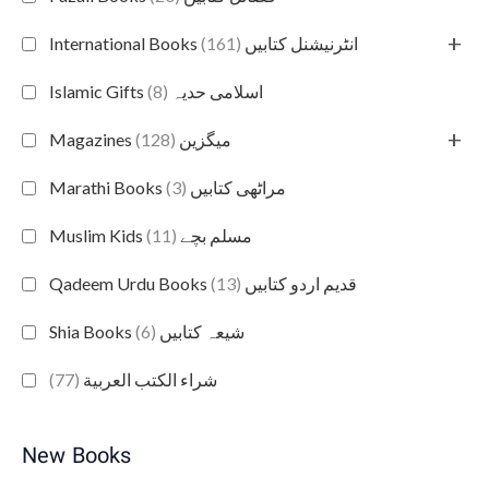
+
(161)
International Books انٹرنیشنل کتابیں
(8)
Islamic Gifts اسلامی حدیہ
+
(128)
Magazines میگزین
(3)
Marathi Books مراٹھی کتابیں
(11)
Muslim Kids مسلم بچے
(13)
Qadeem Urdu Books قدیم اردو کتابیں
(6)
Shia Books شیعہ کتابیں
(77)
شراء الكتب العربية
New Books