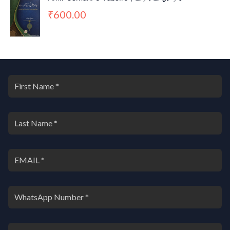
600.00
₹