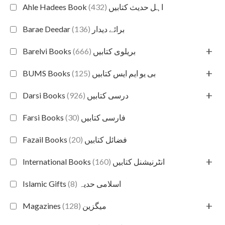
(432)
Ahle Hadees Book اہل حدیث کتابیں
(136)
Barae Deedar برائے دیدار
+
(666)
Barelvi Books بریلوی کتابیں
+
(125)
BUMS Books بی یو ایم ایس کتابیں
+
(926)
Darsi Books درسی کتابیں
(30)
Farsi Books فارسی کتابیں
(20)
Fazail Books فضائل کتابیں
+
(160)
International Books انٹرنیشنل کتابیں
(8)
Islamic Gifts اسلامی حدیہ
+
(128)
Magazines میگزین