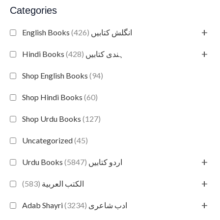
Categories
+
(426)
English Books انگلش کتابیں
+
(428)
Hindi Books ہندی کتابیں
Shop English Books
(94)
Shop Hindi Books
(60)
Shop Urdu Books
(127)
Uncategorized
(45)
+
(5847)
Urdu Books اردو کتابیں
+
(583)
الكتب العربية
+
(3234)
Adab Shayri ادب شاعری