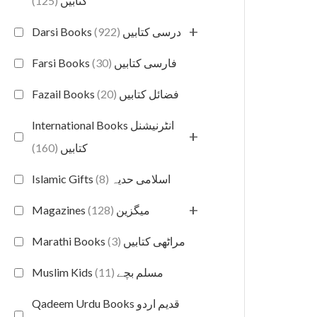
(125)
کتابیں
+
(922)
Darsi Books درسی کتابیں
(30)
Farsi Books فارسی کتابیں
(20)
Fazail Books فضائل کتابیں
International Books انٹرنیشنل
+
(160)
کتابیں
(8)
Islamic Gifts اسلامی حدیہ
+
(128)
Magazines میگزین
(3)
Marathi Books مراٹھی کتابیں
(11)
Muslim Kids مسلم بچے
Qadeem Urdu Books قدیم اردو