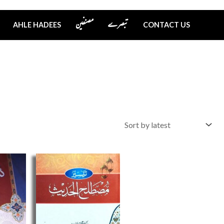
تبصرے
مصنفین
AHLE HADEES
CONTACT US