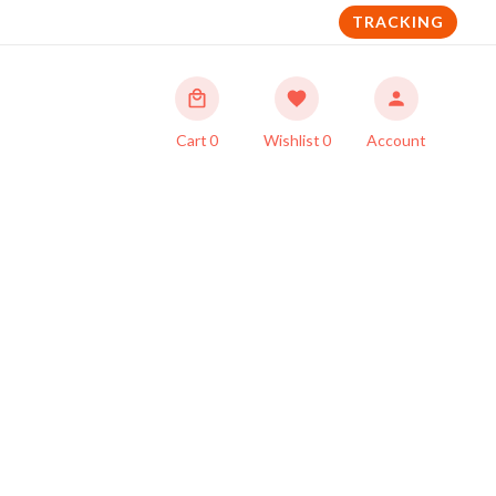
TRACKING
Cart
0
Wishlist
0
Account