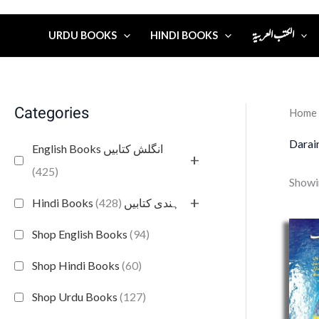
الكتب العربية
URDU BOOKS
HINDI BOOKS
Categories
Home
Darai
English Books انگلش کتابیں
+
(425)
Showin
+
(428)
Hindi Books ہندی کتابیں
Shop English Books
(94)
Shop Hindi Books
(60)
Shop Urdu Books
(127)