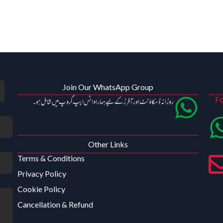
Join Our WhatsApp Group
Fo
روزانہ ڈسکاؤنٹ اور آفرز کے لیے ہمارا واٹس ایپ گروپ میں شامل ہو۔
Other Links
Terms & Conditions
Privacy Policy
Cookie Policy
Cancellation & Refund