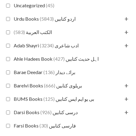
Uncategorized
(45)
+
(5843)
Urdu Books اردو کتابیں
+
(583)
الكتب العربية
+
(3234)
Adab Shayri ادب شاعری
(427)
Ahle Hadees Book اہل حدیث کتابیں
(136)
Barae Deedar برائے دیدار
+
(666)
Barelvi Books بریلوی کتابیں
+
(125)
BUMS Books بی یو ایم ایس کتابیں
+
(926)
Darsi Books درسی کتابیں
(30)
Farsi Books فارسی کتابیں