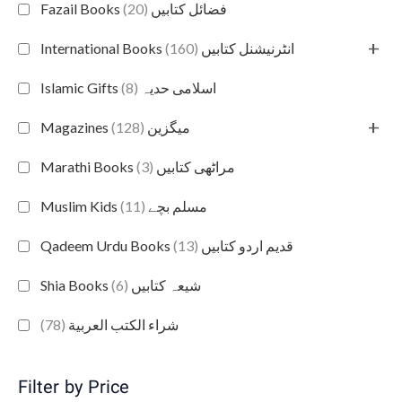
(20)
Fazail Books فضائل کتابیں
+
(160)
International Books انٹرنیشنل کتابیں
(8)
Islamic Gifts اسلامی حدیہ
+
(128)
Magazines میگزین
(3)
Marathi Books مراٹھی کتابیں
(11)
Muslim Kids مسلم بچے
(13)
Qadeem Urdu Books قدیم اردو کتابیں
(6)
Shia Books شیعہ کتابیں
(78)
شراء الكتب العربية
Filter by Price