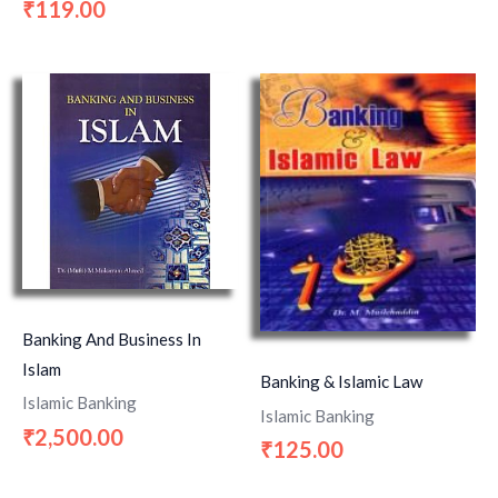
119.00
₹
Banking And Business In
Islam
Banking & Islamic Law
Islamic Banking
Islamic Banking
2,500.00
₹
125.00
₹