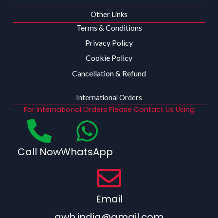
Other Links
Terms & Conditions
Privacy Policy
Cookie Policy
Cancellation & Refund
International Orders
For International Orders Please Contact Us Using
Call Now
WhatsApp
Email
qwh.india@gmail.com