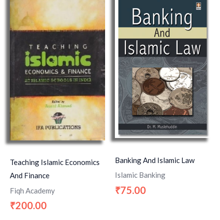
Banking And Islamic Law
Teaching Islamic Economics
Islamic Banking
And Finance
75.00
₹
Fiqh Academy
200.00
₹