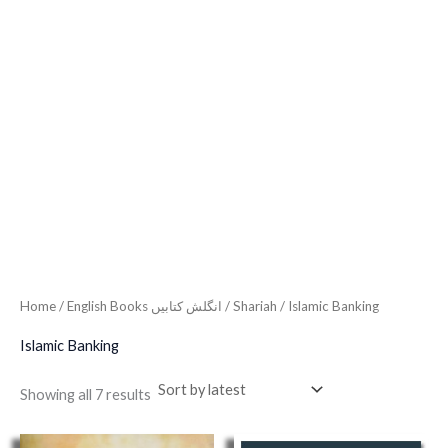
Home
/
English Books انگلش کتابیں
/
Shariah
/ Islamic Banking
Islamic Banking
Showing all 7 results